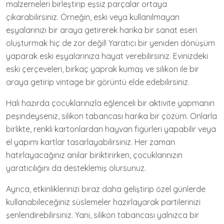
malzemeleri birleştirip eşsiz parçalar ortaya
çıkarabilirsiniz. Örneğin, eski veya kullanılmayan
eşyalarınızı bir araya getirerek harika bir sanat eseri
oluşturmak hiç de zor değil! Yaratıcı bir yeniden dönüşüm
yaparak eski eşyalarınıza hayat verebilirsiniz. Evinizdeki
eski çerçeveleri, birkaç yaprak kumaş ve silikon ile bir
araya getirip vintage bir görüntü elde edebilirsiniz.
Hali hazırda çocuklarınızla eğlenceli bir aktivite yapmanın
peşindeyseniz, silikon tabancası harika bir çözüm. Onlarla
birlikte, renkli kartonlardan hayvan figürleri yapabilir veya
el yapımı kartlar tasarlayabilirsiniz. Her zaman
hatırlayacağınız anılar biriktirirken, çocuklarınızın
yaratıcılığını da desteklemiş olursunuz.
Ayrıca, etkinliklerinizi biraz daha geliştirip özel günlerde
kullanabileceğiniz süslemeler hazırlayarak partilerinizi
şenlendirebilirsiniz. Yani, silikon tabancası yalnızca bir