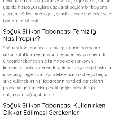
mekanizma aracılığıyla itilir ve ucu açıldığında, akışkan bir
yapıda, hızlıca yüzeylere yapışarak sağlam bir bağlantı
oluşturur. Kullanımı kolaydır, genellikle evde onarımlar ve el
işleri için tercih edilir.
Soğuk Silikon Tabancası Temizliği
Nasıl Yapılır?
Soğuk silikon tabancası temizliği, kullanımdan sonra
silikon kalıntılarını ve artıklarını temizlemek için önemlidir.
Öncelikle tabancanın iç kısmında kalan silikonun
kurumasını bekleyin. Ardından, bir bez veya kağıt havluyla
iç ve dış yüzeyleri silin. Zorlu lekeler için alkol veya beyaz
sirke kullanabilirsiniz. Tabancanın hareketli parçalarını
probleme göre inceleyip hafif yağlayarak düzgün
çalışmasını sağlayabilirsiniz.
Soğuk Silikon Tabancası Kullanırken
Dikkat Edilmesi Gerekenler