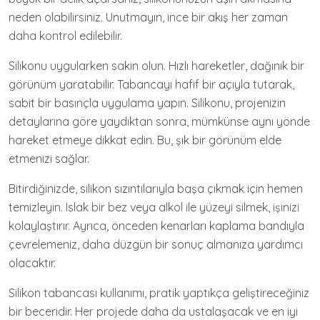
neden olabilirsiniz. Unutmayın, ince bir akış her zaman
daha kontrol edilebilir.
Silikonu uygularken sakin olun. Hızlı hareketler, dağınık bir
görünüm yaratabilir. Tabancayı hafif bir açıyla tutarak,
sabit bir basınçla uygulama yapın. Silikonu, projenizin
detaylarına göre yaydıktan sonra, mümkünse aynı yönde
hareket etmeye dikkat edin. Bu, şık bir görünüm elde
etmenizi sağlar.
Bitirdiğinizde, silikon sızıntılarıyla başa çıkmak için hemen
temizleyin. Islak bir bez veya alkol ile yüzeyi silmek, işinizi
kolaylaştırır. Ayrıca, önceden kenarları kaplama bandıyla
çevrelemeniz, daha düzgün bir sonuç almanıza yardımcı
olacaktır.
Silikon tabancası kullanımı, pratik yaptıkça geliştireceğiniz
bir beceridir. Her projede daha da ustalaşacak ve en iyi