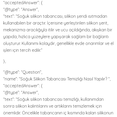
“acceptedAnswer”: {
“@type”: “Answer”,
“text”: “Soğuk silikon tabancası, silikon şeridi ısıtmadan
kullanabilen bir araçtır. İçerisine yerleştirilen silikon şerit,
mekanizma aracılığıyla itilir ve ucu açıldığında, akışkan bir
yapıda, hızlıca yüzeylere yapışarak sağlam bir bağlantı
oluşturur. Kullanımı kolaydır, genellikle evde onarımlar ve el
işleri için tercih edilir.”
},
“@type”: “Question”,
“name”: “Soğuk Silikon Tabancası Temizliği Nasıl Yapılır? “,
“acceptedAnswer”: {
“@type”: “Answer”,
“text”: “Soğuk silikon tabancası temizliği, kullanımdan
sonra silikon kalıntılarını ve artıklarını temizlemek için
önemlidir. Öncelikle tabancanın iç kısmında kalan silikonun