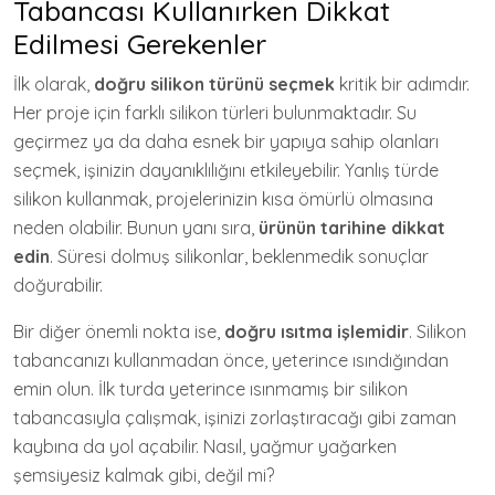
Tabancası Kullanırken Dikkat
Edilmesi Gerekenler
İlk olarak,
doğru silikon türünü seçmek
kritik bir adımdır.
Her proje için farklı silikon türleri bulunmaktadır. Su
geçirmez ya da daha esnek bir yapıya sahip olanları
seçmek, işinizin dayanıklılığını etkileyebilir. Yanlış türde
silikon kullanmak, projelerinizin kısa ömürlü olmasına
neden olabilir. Bunun yanı sıra,
ürünün tarihine dikkat
edin
. Süresi dolmuş silikonlar, beklenmedik sonuçlar
doğurabilir.
Bir diğer önemli nokta ise,
doğru ısıtma işlemidir
. Silikon
tabancanızı kullanmadan önce, yeterince ısındığından
emin olun. İlk turda yeterince ısınmamış bir silikon
tabancasıyla çalışmak, işinizi zorlaştıracağı gibi zaman
kaybına da yol açabilir. Nasıl, yağmur yağarken
şemsiyesiz kalmak gibi, değil mi?