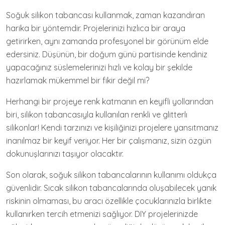
Soğuk silikon tabancası kullanmak, zaman kazandıran
harika bir yöntemdir. Projelerinizi hızlıca bir araya
getirirken, aynı zamanda profesyonel bir görünüm elde
edersiniz. Düşünün, bir doğum günü partisinde kendiniz
yapacağınız süslemelerinizi hızlı ve kolay bir şekilde
hazırlamak mükemmel bir fikir değil mi?
Herhangi bir projeye renk katmanın en keyifli yollarından
biri, silikon tabancasıyla kullanılan renkli ve glitterlı
silikonlar! Kendi tarzınızı ve kişiliğinizi projelere yansıtmanız
inanılmaz bir keyif veriyor. Her bir çalışmanız, sizin özgün
dokunuşlarınızı taşıyor olacaktır.
Son olarak, soğuk silikon tabancalarının kullanımı oldukça
güvenlidir. Sıcak silikon tabancalarında oluşabilecek yanık
riskinin olmaması, bu aracı özellikle çocuklarınızla birlikte
kullanırken tercih etmenizi sağlıyor. DIY projelerinizde