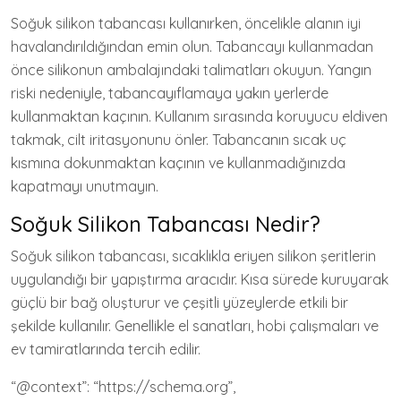
Soğuk silikon tabancası kullanırken, öncelikle alanın iyi
havalandırıldığından emin olun. Tabancayı kullanmadan
önce silikonun ambalajındaki talimatları okuyun. Yangın
riski nedeniyle, tabancayıflamaya yakın yerlerde
kullanmaktan kaçının. Kullanım sırasında koruyucu eldiven
takmak, cilt iritasyonunu önler. Tabancanın sıcak uç
kısmına dokunmaktan kaçının ve kullanmadığınızda
kapatmayı unutmayın.
Soğuk Silikon Tabancası Nedir?
Soğuk silikon tabancası, sıcaklıkla eriyen silikon şeritlerin
uygulandığı bir yapıştırma aracıdır. Kısa sürede kuruyarak
güçlü bir bağ oluşturur ve çeşitli yüzeylerde etkili bir
şekilde kullanılır. Genellikle el sanatları, hobi çalışmaları ve
ev tamiratlarında tercih edilir.
“@context”: “https://schema.org”,