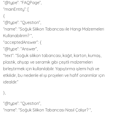
“@type”: “FAQPage”,
“mainEntity”: [
{
“@type”: “Question”,
“name”: “Soğuk Silikon Tabancası ile Hangi Malzemeleri
Kullanabilirim? “,
“acceptedAnswer”: {
“@type”: “Answer”,
“text”: “Soğuk silikon tabancası, kağıt, karton, kumaş,
plastik, ahşap ve seramik gibi çeşitli malzemeleri
birleştirmek için kullanılabilir. Yapıştırma işlemi hızlı ve
etkilidir, bu nedenle el işi projeleri ve hafif onarımlar için
idealdir.”
},
“@type”: “Question”,
“name”: “Soğuk Silikon Tabancası Nasıl Çalışır? “,