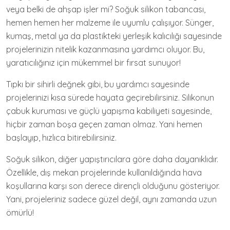
veya belki de ahşap işler mi? Soğuk silikon tabancası,
hemen hemen her malzeme ile uyumlu çalışıyor. Sünger,
kumaş, metal ya da plastikteki yerleşik kalıcılığı sayesinde
projelerinizin nitelik kazanmasına yardımcı oluyor. Bu,
yaratıcılığınız için mükemmel bir fırsat sunuyor!
Tıpkı bir sihirli değnek gibi, bu yardımcı sayesinde
projelerinizi kısa sürede hayata geçirebilirsiniz. Silikonun
çabuk kuruması ve güçlü yapışma kabiliyeti sayesinde,
hiçbir zaman boşa geçen zaman olmaz. Yani hemen
başlayıp, hızlıca bitirebilirsiniz.
Soğuk silikon, diğer yapıştırıcılara göre daha dayanıklıdır.
Özellikle, dış mekan projelerinde kullanıldığında hava
koşullarına karşı son derece dirençli olduğunu gösteriyor.
Yani, projeleriniz sadece güzel değil, aynı zamanda uzun
ömürlü!