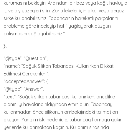
kurumasını bekleyin. Ardından, bir bez veya kağıt havluyla
iç ve dış yüzeyleri silin. Zorlu lekeler için alkol veya beyaz
sirke kullanabilirsiniz. Tabancanın hareketli parçalarını
probleme göre inceleyip hafif yağlayarak düzgün
çalışmasını sağlayabilirsiniz.”
},
“@type”: “Question”,
“name”: “Soğuk Silikon Tabancası Kullanırken Dikkat
Edilmesi Gerekenler “,
“acceptedAnswer”: {
“@type”: “Answer”,
“text”: “Soğuk silikon tabancası kullanırken, öncelikle
alanın iyi havalandırıldığından emin olun. Tabancayı
kullanmadan önce silikonun ambalajındaki talimatları
okuyun. Yangın riski nedeniyle, tabancayıflamaya yakın
yerlerde kullanmaktan kaçının. Kullanım sırasında