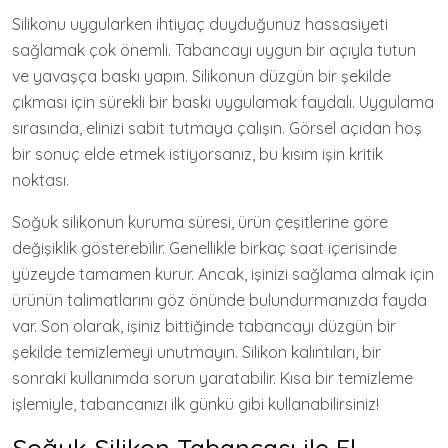
Silikonu uygularken ihtiyaç duyduğunuz hassasiyeti
sağlamak çok önemli. Tabancayı uygun bir açıyla tutun
ve yavaşça baskı yapın. Silikonun düzgün bir şekilde
çıkması için sürekli bir baskı uygulamak faydalı. Uygulama
sırasında, elinizi sabit tutmaya çalışın. Görsel açıdan hoş
bir sonuç elde etmek istiyorsanız, bu kısım işin kritik
noktası.
Soğuk silikonun kuruma süresi, ürün çeşitlerine göre
değişiklik gösterebilir. Genellikle birkaç saat içerisinde
yüzeyde tamamen kurur. Ancak, işinizi sağlama almak için
ürünün talimatlarını göz önünde bulundurmanızda fayda
var. Son olarak, işiniz bittiğinde tabancayı düzgün bir
şekilde temizlemeyi unutmayın. Silikon kalıntıları, bir
sonraki kullanımda sorun yaratabilir. Kısa bir temizleme
işlemiyle, tabancanızı ilk günkü gibi kullanabilirsiniz!
Soğuk Silikon Tabancası ile El