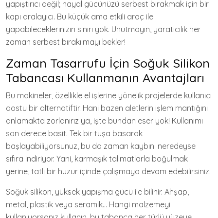
yapıştırıcı değil; hayal gücünüzü serbest bırakmak için bir
kapı aralayıcı. Bu küçük ama etkili araç ile
yapabileceklerinizin sınırı yok. Unutmayın, yaratıcılık her
zaman serbest bırakılmayı bekler!
Zaman Tasarrufu İçin Soğuk Silikon
Tabancası Kullanmanın Avantajları
Bu makineler, özellikle el işlerine yönelik projelerde kullanıcı
dostu bir alternatiftir. Hani bazen aletlerin işlem mantığını
anlamakta zorlanırız ya, işte bundan eser yok! Kullanımı
son derece basit. Tek bir tuşa basarak
başlayabiliyorsunuz, bu da zaman kaybını neredeyse
sıfıra indiriyor. Yani, karmaşık talimatlarla boğulmak
yerine, tatlı bir huzur içinde çalışmaya devam edebilirsiniz.
Soğuk silikon, yüksek yapışma gücü ile bilinir. Ahşap,
metal, plastik veya seramik… Hangi malzemeyi
kullanıyorsanız kullanın, bu tabanca her türlü yüzeye