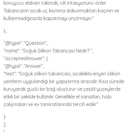
koruyucu eldiven takmak, cilt iritasyonunu önler.
Tabancanın sıcak uç kısmına dokunmaktan kaçının ve
kullanmadığınızda kapatmayı unutmayın.”
},
“@type”: “Question”,
“name”: “Soğuk Silikon Tabancası Nedir? “,
“acceptedAnswer”: {
“@type”: “Answer”,
“text”: “Soğuk silikon tabancası, sıcaklıkla eriyen silikon
şeritlerin uygulandığı bir yapıştırma aracıdır. Kısa sürede
kuruyarak güçlü bir bağ oluşturur ve çeşitli yüzeylerde
etkili bir şekilde kullanılır. Genellikle el sanatları, hobi
çalışmaları ve ev tamiratlarında tercih edilir.”
}
]