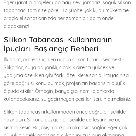
Eğer yaratıcı projeler yapmayı seviyorsanız, soğuk silikon
tabancası tam size göre. Hiç şüphe yok ki, bu mükemmel
araçla el sanatlarınızda her zaman bir adım önde
olacaksınız!
Silikon Tabancası Kullanmanın
İpuçları: Başlangıç Rehberi
İlk adım, projeniz için en uygun silikon türünü seçmektir.
Silikonlar, suya dayanıklı, sıcaklık direnci yüksek ve
yapışma özellikleri gibi farklı özelliklere sahip. İhtiyacınıza
göre doğru silikonu bulmak, projenizin başarısını büyük
ölçüde etkiler. Örneğin, banyo gibi nemli alanlarda
kullanacaksanız, su geçirmeyen çeşitleri tercih etmelisiniz.
Silikon tabancasını kullanmadan önce doğru bir şekilde
hazırlayın. Silikonu düzgün bir şekilde yerleştirin ve uç
kısmını kesin. Bu, akışın düzgün olmasını sağlar. Eğer çok
büyük bir delik açarsanız, silikonunuzun aşırı akmasına