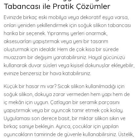
Tabancası ile Pratik Çözümler
Evinizde birkaç eski mobilya veya dekoratif eşya varsa,
onları yeniden şekillendirmek için soğuk silikon tabancası
harika bir seçenek. Yıpranmış yerleri onarmak,
aksesuarları yapıştırmak veya yeni bir tasarım
oluşturmak için idealdir. Hem de çok kısa bir sürede
muazzam bir değişim yaratabilirsiniz. Hayal gücünüzü
kullanarak duvar süsleri veya kişisel dokunuşlar ekleyebilir,
evinize benzersiz bir hava katabilirsiniz.
Küçük bir hasar mı var? Sıcak silikon kullanılmadığı için
soğuk silikon, dokuya zarar vermeden hem yapı hem de
iç mekân için uygun. Çatlayan bir seramik parçasını
yapıştırmak veya bir oyuncak tamir etmek çok kolay.
Uygulaması son derece basit, bir miktar silikon sıkın ve
birkaç saniye bekleyin. Ayrıca, çocuklar için yapılan
oyuncakların tamirinde de güvenle kullanabilirsiniz. Üstelik,