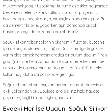
mükemmel yapışır. Üstelik hızlı kuruma özellikleri sayesinde
bekleme sürelerinizi de kısaltır. Düşünün ki, projeniz için
hazırladığınız birçok parça, birbiriyle anında birleşiyor. Bu
da demektir ki, bir iş yaparken aynı zamanda birçok
başka projeye daha zaman ayırabilirsiniz.
Soğuk silikon tabancalarının ekonomik fiyatları, bütçeniz
için de büyük bir avantaj sağlar. Düşük maliyetle yüksek
verim elde etmek herkesin aradığı bir durum değil mi? Yani
yaptığınız işte hem zamandan tasarruf ederken hem de
cebinizi de yakmıyorsunuz. Uygun fiyat faktörü, bu aleti
kullanmayı daha da cazip hale getiriyor.
Soğuk silikon tabancası, zamandan tasarruf etmenin en
akıllı yollarından biri. Böylece, projeleriniz hızla hayata
geçerken, keyifli bir deneyim yaşarsınız.
Evdeki Her İşe Uygun: Soğuk Silikon