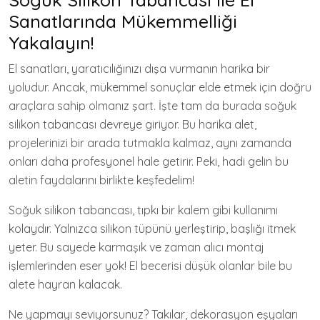
Sanatlarında Mükemmelliği
Yakalayın!
El sanatları, yaratıcılığınızı dışa vurmanın harika bir
yoludur. Ancak, mükemmel sonuçlar elde etmek için doğru
araçlara sahip olmanız şart. İşte tam da burada soğuk
silikon tabancası devreye giriyor. Bu harika alet,
projelerinizi bir arada tutmakla kalmaz, aynı zamanda
onları daha profesyonel hale getirir. Peki, hadi gelin bu
aletin faydalarını birlikte keşfedelim!
Soğuk silikon tabancası, tıpkı bir kalem gibi kullanımı
kolaydır. Yalnızca silikon tüpünü yerleştirip, başlığı itmek
yeter. Bu sayede karmaşık ve zaman alıcı montaj
işlemlerinden eser yok! El becerisi düşük olanlar bile bu
alete hayran kalacak.
Ne yapmayı seviyorsunuz? Takılar, dekorasyon eşyaları