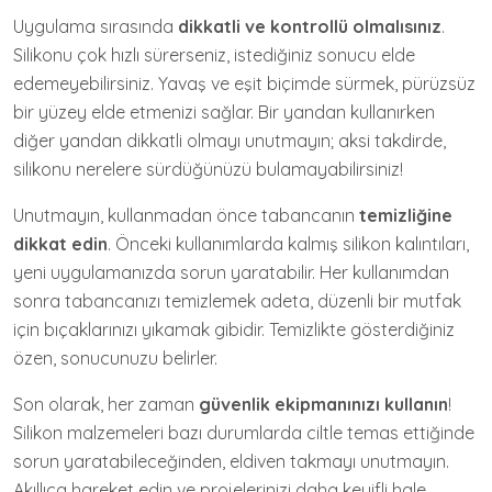
Uygulama sırasında
dikkatli ve kontrollü olmalısınız
.
Silikonu çok hızlı sürerseniz, istediğiniz sonucu elde
edemeyebilirsiniz. Yavaş ve eşit biçimde sürmek, pürüzsüz
bir yüzey elde etmenizi sağlar. Bir yandan kullanırken
diğer yandan dikkatli olmayı unutmayın; aksi takdirde,
silikonu nerelere sürdüğünüzü bulamayabilirsiniz!
Unutmayın, kullanmadan önce tabancanın
temizliğine
dikkat edin
. Önceki kullanımlarda kalmış silikon kalıntıları,
yeni uygulamanızda sorun yaratabilir. Her kullanımdan
sonra tabancanızı temizlemek adeta, düzenli bir mutfak
için bıçaklarınızı yıkamak gibidir. Temizlikte gösterdiğiniz
özen, sonucunuzu belirler.
Son olarak, her zaman
güvenlik ekipmanınızı kullanın
!
Silikon malzemeleri bazı durumlarda ciltle temas ettiğinde
sorun yaratabileceğinden, eldiven takmayı unutmayın.
Akıllıca hareket edin ve projelerinizi daha keyifli hale