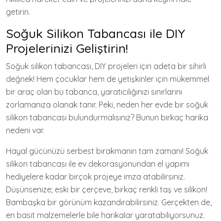
getirin.
Soğuk Silikon Tabancası ile DIY
Projelerinizi Geliştirin!
Soğuk silikon tabancası, DIY projeleri için adeta bir sihirli
değnek! Hem çocuklar hem de yetişkinler için mükemmel
bir araç olan bu tabanca, yaratıcılığınızı sınırlarını
zorlamanıza olanak tanır. Peki, neden her evde bir soğuk
silikon tabancası bulundurmalısınız? Bunun birkaç harika
nedeni var.
Hayal gücünüzü serbest bırakmanın tam zamanı! Soğuk
silikon tabancası ile ev dekorasyonundan el yapımı
hediyelere kadar birçok projeye imza atabilirsiniz.
Düşünsenize; eski bir çerçeve, birkaç renkli taş ve silikon!
Bambaşka bir görünüm kazandırabilirsiniz. Gerçekten de,
en basit malzemelerle bile harikalar yaratabiliyorsunuz.