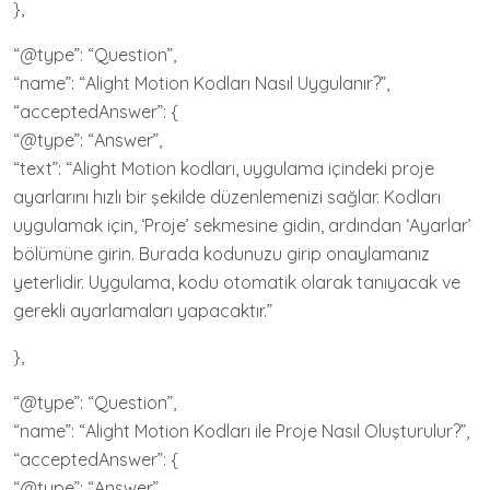
},
“@type”: “Question”,
“name”: “Alight Motion Kodları Nasıl Uygulanır?”,
“acceptedAnswer”: {
“@type”: “Answer”,
“text”: “Alight Motion kodları, uygulama içindeki proje
ayarlarını hızlı bir şekilde düzenlemenizi sağlar. Kodları
uygulamak için, ‘Proje’ sekmesine gidin, ardından ‘Ayarlar’
bölümüne girin. Burada kodunuzu girip onaylamanız
yeterlidir. Uygulama, kodu otomatik olarak tanıyacak ve
gerekli ayarlamaları yapacaktır.”
},
“@type”: “Question”,
“name”: “Alight Motion Kodları ile Proje Nasıl Oluşturulur?”,
“acceptedAnswer”: {
“@type”: “Answer”,