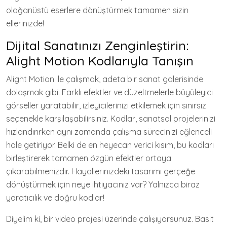
olağanüstü eserlere dönüştürmek tamamen sizin
ellerinizde!
Dijital Sanatınızı Zenginleştirin:
Alight Motion Kodlarıyla Tanışın
Alight Motion ile çalışmak, adeta bir sanat galerisinde
dolaşmak gibi. Farklı efektler ve düzeltmelerle büyüleyici
görseller yaratabilir, izleyicilerinizi etkilemek için sınırsız
seçenekle karşılaşabilirsiniz. Kodlar, sanatsal projelerinizi
hızlandırırken aynı zamanda çalışma sürecinizi eğlenceli
hale getiriyor. Belki de en heyecan verici kısım, bu kodları
birleştirerek tamamen özgün efektler ortaya
çıkarabilmenizdir. Hayallerinizdeki tasarımı gerçeğe
dönüştürmek için neye ihtiyacınız var? Yalnızca biraz
yaratıcılık ve doğru kodlar!
Diyelim ki, bir video projesi üzerinde çalışıyorsunuz. Basit