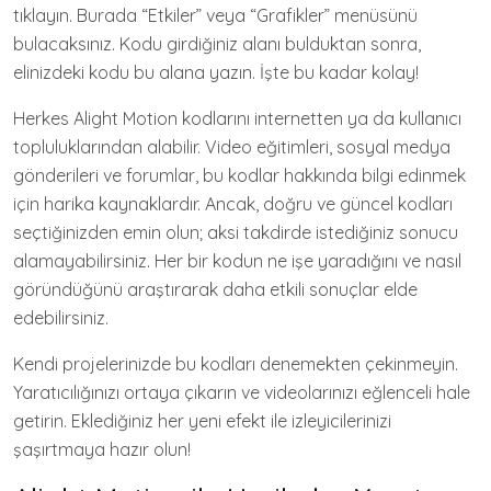
tıklayın. Burada “Etkiler” veya “Grafikler” menüsünü
bulacaksınız. Kodu girdiğiniz alanı bulduktan sonra,
elinizdeki kodu bu alana yazın. İşte bu kadar kolay!
Herkes Alight Motion kodlarını internetten ya da kullanıcı
topluluklarından alabilir. Video eğitimleri, sosyal medya
gönderileri ve forumlar, bu kodlar hakkında bilgi edinmek
için harika kaynaklardır. Ancak, doğru ve güncel kodları
seçtiğinizden emin olun; aksi takdirde istediğiniz sonucu
alamayabilirsiniz. Her bir kodun ne işe yaradığını ve nasıl
göründüğünü araştırarak daha etkili sonuçlar elde
edebilirsiniz.
Kendi projelerinizde bu kodları denemekten çekinmeyin.
Yaratıcılığınızı ortaya çıkarın ve videolarınızı eğlenceli hale
getirin. Eklediğiniz her yeni efekt ile izleyicilerinizi
şaşırtmaya hazır olun!