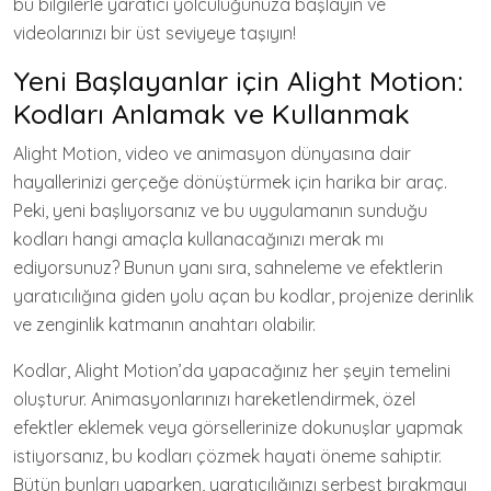
bu bilgilerle yaratıcı yolculuğunuza başlayın ve
videolarınızı bir üst seviyeye taşıyın!
Yeni Başlayanlar için Alight Motion:
Kodları Anlamak ve Kullanmak
Alight Motion, video ve animasyon dünyasına dair
hayallerinizi gerçeğe dönüştürmek için harika bir araç.
Peki, yeni başlıyorsanız ve bu uygulamanın sunduğu
kodları hangi amaçla kullanacağınızı merak mı
ediyorsunuz? Bunun yanı sıra, sahneleme ve efektlerin
yaratıcılığına giden yolu açan bu kodlar, projenize derinlik
ve zenginlik katmanın anahtarı olabilir.
Kodlar, Alight Motion’da yapacağınız her şeyin temelini
oluşturur. Animasyonlarınızı hareketlendirmek, özel
efektler eklemek veya görsellerinize dokunuşlar yapmak
istiyorsanız, bu kodları çözmek hayati öneme sahiptir.
Bütün bunları yaparken, yaratıcılığınızı serbest bırakmayı