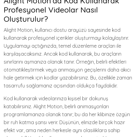
Alight Motion’da Kod Kullanarak
Profesyonel Videolar Nasıl
Oluşturulur?
Alight Motion, kullanıcı dostu arayüzü sayesinde kod
kullanarak profesyonel içerikler oluşturmayı kolaylaştırır.
Uygulamayı açtığınızda, temel düzenleme araçları ile
karşılaşacaksınız. Ancak kod kullanarak, bu araçların
sınırlarını aşmanıza olanak tanır. Örneğin, belirli efektleri
otomatikleştirmek veya animasyon geçişlerini daha akıcı
hale getirmek için kodlar yazabilirsiniz. Bu, özellikle zaman
tasarrufu sağlamanız açısından oldukça faydalıdır.
Kod kullanarak videolarınıza kişisel bir dokunuş
katabilirsiniz. Alight Motion, belirli animasyonları
programlamanıza olanak tanır; bu da her klibinize özgün
bir ruh katma şansı verir. Düşünün, elinizde birçok hazır
efekt var, ama neden herkesle aynı olasılıklara sahip