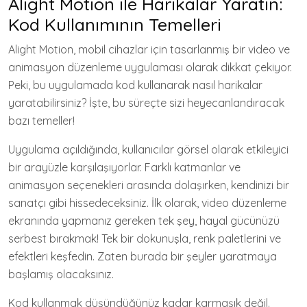
Alight Motion ile Harikalar Yaratın:
Kod Kullanımının Temelleri
Alight Motion, mobil cihazlar için tasarlanmış bir video ve
animasyon düzenleme uygulaması olarak dikkat çekiyor.
Peki, bu uygulamada kod kullanarak nasıl harikalar
yaratabilirsiniz? İşte, bu süreçte sizi heyecanlandıracak
bazı temeller!
Uygulama açıldığında, kullanıcılar görsel olarak etkileyici
bir arayüzle karşılaşıyorlar. Farklı katmanlar ve
animasyon seçenekleri arasında dolaşırken, kendinizi bir
sanatçı gibi hissedeceksiniz. İlk olarak, video düzenleme
ekranında yapmanız gereken tek şey, hayal gücünüzü
serbest bırakmak! Tek bir dokunuşla, renk paletlerini ve
efektleri keşfedin. Zaten burada bir şeyler yaratmaya
başlamış olacaksınız.
Kod kullanmak düşündüğünüz kadar karmaşık değil.