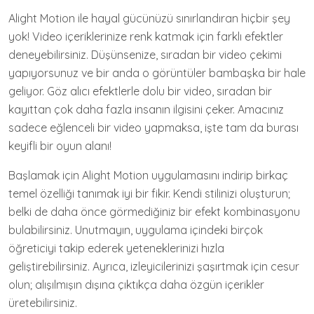
Alight Motion ile hayal gücünüzü sınırlandıran hiçbir şey
yok! Video içeriklerinize renk katmak için farklı efektler
deneyebilirsiniz. Düşünsenize, sıradan bir video çekimi
yapıyorsunuz ve bir anda o görüntüler bambaşka bir hale
geliyor. Göz alıcı efektlerle dolu bir video, sıradan bir
kayıttan çok daha fazla insanın ilgisini çeker. Amacınız
sadece eğlenceli bir video yapmaksa, işte tam da burası
keyifli bir oyun alanı!
Başlamak için Alight Motion uygulamasını indirip birkaç
temel özelliği tanımak iyi bir fikir. Kendi stilinizi oluşturun;
belki de daha önce görmediğiniz bir efekt kombinasyonu
bulabilirsiniz. Unutmayın, uygulama içindeki birçok
öğreticiyi takip ederek yeteneklerinizi hızla
geliştirebilirsiniz. Ayrıca, izleyicilerinizi şaşırtmak için cesur
olun; alışılmışın dışına çıktıkça daha özgün içerikler
üretebilirsiniz.