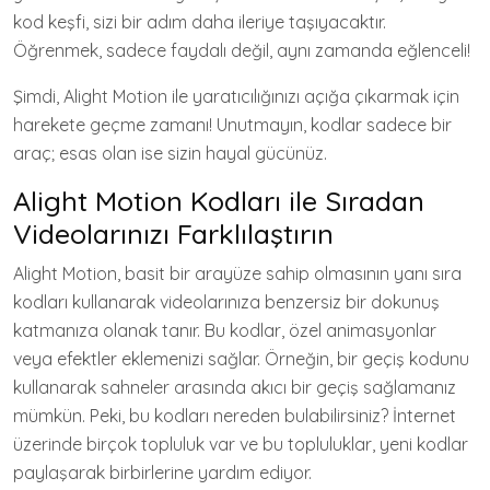
kod keşfi, sizi bir adım daha ileriye taşıyacaktır.
Öğrenmek, sadece faydalı değil, aynı zamanda eğlenceli!
Şimdi, Alight Motion ile yaratıcılığınızı açığa çıkarmak için
harekete geçme zamanı! Unutmayın, kodlar sadece bir
araç; esas olan ise sizin hayal gücünüz.
Alight Motion Kodları ile Sıradan
Videolarınızı Farklılaştırın
Alight Motion, basit bir arayüze sahip olmasının yanı sıra
kodları kullanarak videolarınıza benzersiz bir dokunuş
katmanıza olanak tanır. Bu kodlar, özel animasyonlar
veya efektler eklemenizi sağlar. Örneğin, bir geçiş kodunu
kullanarak sahneler arasında akıcı bir geçiş sağlamanız
mümkün. Peki, bu kodları nereden bulabilirsiniz? İnternet
üzerinde birçok topluluk var ve bu topluluklar, yeni kodlar
paylaşarak birbirlerine yardım ediyor.