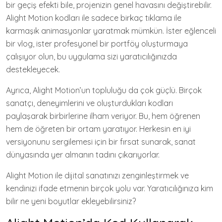
bir geçiş efekti bile, projenizin genel havasını değiştirebilir.
Alight Motion kodları ile sadece birkaç tıklama ile
karmaşık animasyonlar yaratmak mümkün. İster eğlenceli
bir vlog, ister profesyonel bir portföy oluşturmaya
çalışıyor olun, bu uygulama sizi yaratıcılığınızda
destekleyecek.
Ayrıca, Alight Motion’un topluluğu da çok güçlü. Birçok
sanatçı, deneyimlerini ve oluşturdukları kodları
paylaşarak birbirlerine ilham veriyor. Bu, hem öğrenen
hem de öğreten bir ortam yaratıyor. Herkesin en iyi
versiyonunu sergilemesi için bir fırsat sunarak, sanat
dünyasında yer almanın tadını çıkarıyorlar.
Alight Motion ile dijital sanatınızı zenginleştirmek ve
kendinizi ifade etmenin birçok yolu var. Yaratıcılığınıza kim
bilir ne yeni boyutlar ekleyebilirsiniz?