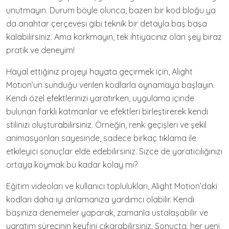
unutmayın. Durum böyle olunca, bazen bir kod bloğu ya
da anahtar çerçevesi gibi teknik bir detayla baş başa
kalabilirsiniz. Ama korkmayın, tek ihtiyacınız olan şey biraz
pratik ve deneyim!
Hayal ettiğiniz projeyi hayata geçirmek için, Alight
Motion’un sunduğu verilen kodlarla oynamaya başlayın.
Kendi özel efektlerinizi yaratırken, uygulama içinde
bulunan farklı katmanlar ve efektleri birleştirerek kendi
stilinizi oluşturabilirsiniz. Örneğin, renk geçişleri ve şekil
animasyonları sayesinde, sadece birkaç tıklama ile
etkileyici sonuçlar elde edebilirsiniz. Sizce de yaratıcılığınızı
ortaya koymak bu kadar kolay mı?
Eğitim videoları ve kullanıcı toplulukları, Alight Motion’daki
kodları daha iyi anlamanıza yardımcı olabilir. Kendi
başınıza denemeler yaparak, zamanla ustalaşabilir ve
yaratım sürecinin keyfini çıkarabilirsiniz. Sonuçta, her yeni