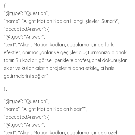
{
“@type”: “Question”,
“name”: “Alight Motion Kodları Hangi İşlevleri Sunar?”,
“acceptedAnswer”: {
“@type”: “Answer”,
“text”: “Alight Motion kodları, uygulama içinde farklı
efektler, animasyonlar ve geçişler oluşturmanıza olanak
tanır. Bu kodlar, görsel içeriklere profesyonel dokunuşlar
ekler ve kullanıcıların projelerini daha etkileyici hale
getirmelerini sağlar.”
},
“@type”: “Question”,
“name”: “Alight Motion Kodları Nedir?”,
“acceptedAnswer”: {
“@type”: “Answer”,
“text”: “Alight Motion kodları, uygulama içindeki özel