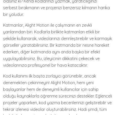
olasınız ki? Kendi kodlarınızı yazmak, yaratıcılığınızı
serbest bırakmanın ve projenizi benzersiz kılmanın harika
bir yoludur.
Katmanlar, Alight Motion ile çalışmanın en zevkli
yanlarından biri. Kodlarla birlikte katmanları etkili bir
şekilde kullanarak, videolarınızı derinleştirebilir ve karmaşık
görseller yaratabilirsiniz. Bir katmanda bir nesne hareket
ederken, diğer katmanda aynı anda başka bir efekt
uygulayabilirsiniz. Bu, izleyicinin dikkatini çekecek ve
videolarınıza profesyonel bir hava katacaktır.
Kod kullanımı ilk başta zorlayıcı görünebilir, ancak
denemekten çekinmeyin! Alight Motion, hem yeni
başlayanlar hem de deneyimli kullanıcılar için sahip
olduğu kaynaklarla öğrenme sürecinizi destekler. Eğlenceli
projeler yaparken, kod yazma becerilerinizi geliştirebilir ve
tekrar izlenesi videolar oluşturabilirsiniz. Hadi şimdi, tüm