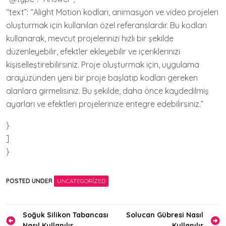
“text”: “Alight Motion kodları, animasyon ve video projeleri
oluşturmak için kullanılan özel referanslardır. Bu kodları
kullanarak, mevcut projelerinizi hızlı bir şekilde
düzenleyebilir, efektler ekleyebilir ve içeriklerinizi
kişiselleştirebilirsiniz. Proje oluşturmak için, uygulama
arayüzünden yeni bir proje başlatıp kodları gereken
alanlara girmelisiniz. Bu şekilde, daha önce kaydedilmiş
ayarları ve efektleri projelerinize entegre edebilirsiniz.”
}
]
}
POSTED UNDER
UNCATEGORIZED
Yazı
Soğuk Silikon Tabancası
Solucan Gübresi Nasıl
Nasıl Kullanılır
Kullanılır