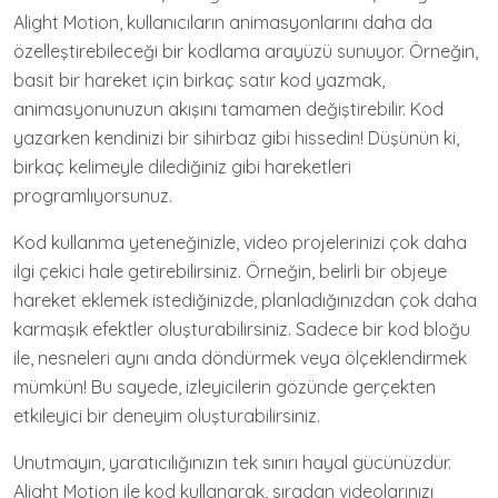
Alight Motion, kullanıcıların animasyonlarını daha da
özelleştirebileceği bir kodlama arayüzü sunuyor. Örneğin,
basit bir hareket için birkaç satır kod yazmak,
animasyonunuzun akışını tamamen değiştirebilir. Kod
yazarken kendinizi bir sihirbaz gibi hissedin! Düşünün ki,
birkaç kelimeyle dilediğiniz gibi hareketleri
programlıyorsunuz.
Kod kullanma yeteneğinizle, video projelerinizi çok daha
ilgi çekici hale getirebilirsiniz. Örneğin, belirli bir objeye
hareket eklemek istediğinizde, planladığınızdan çok daha
karmaşık efektler oluşturabilirsiniz. Sadece bir kod bloğu
ile, nesneleri aynı anda döndürmek veya ölçeklendirmek
mümkün! Bu sayede, izleyicilerin gözünde gerçekten
etkileyici bir deneyim oluşturabilirsiniz.
Unutmayın, yaratıcılığınızın tek sınırı hayal gücünüzdür.
Alight Motion ile kod kullanarak, sıradan videolarınızı