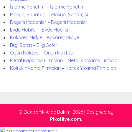
İşletme Yönetimi – İşletme Yönetimi
Makyaj Sanatçısı – Makyaj Sanatçısı
Değerli Madenler – Değerli Madenler
Evde Hobiler – Evde Hobiler
Kokoreç Midye – Kokoreç Midye
Bilgi Seferi – Bilgi Seferi
Oyun Noktası – Oyun Noktası
Metal Kaplama Firmaları – Metal Kaplama Firmaları
Koltuk Yıkama Firmaları – Koltuk Yıkama Firmaları
© Elektronik Araç Bakımı 2026
|
Designed by
PixaHive.com
.