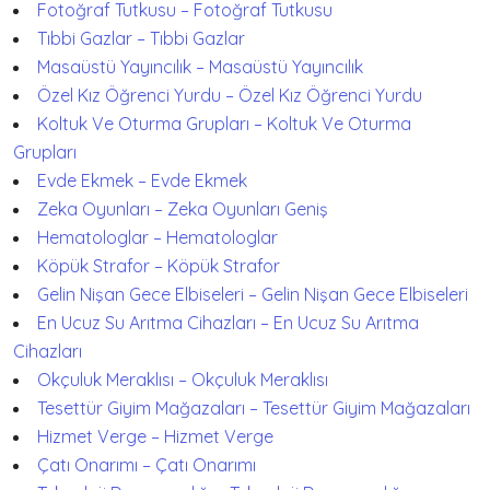
Fotoğraf Tutkusu – Fotoğraf Tutkusu
Tıbbi Gazlar – Tıbbi Gazlar
Masaüstü Yayıncılık – Masaüstü Yayıncılık
Özel Kız Öğrenci Yurdu – Özel Kız Öğrenci Yurdu
Koltuk Ve Oturma Grupları – Koltuk Ve Oturma
Grupları
Evde Ekmek – Evde Ekmek
Zeka Oyunları – Zeka Oyunları Geniş
Hematologlar – Hematologlar
Köpük Strafor – Köpük Strafor
Gelin Nişan Gece Elbiseleri – Gelin Nişan Gece Elbiseleri
En Ucuz Su Arıtma Cihazları – En Ucuz Su Arıtma
Cihazları
Okçuluk Meraklısı – Okçuluk Meraklısı
Tesettür Giyim Mağazaları – Tesettür Giyim Mağazaları
Hizmet Verge – Hizmet Verge
Çatı Onarımı – Çatı Onarımı