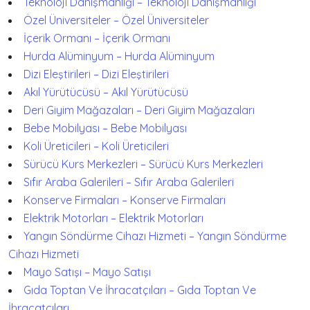
Teknoloji Danışmanlığı – Teknoloji Danışmanlığı
Özel Üniversiteler – Özel Üniversiteler
İçerik Ormanı – İçerik Ormanı
Hurda Alüminyum – Hurda Alüminyum
Dizi Eleştirileri – Dizi Eleştirileri
Akıl Yürütücüsü – Akıl Yürütücüsü
Deri Giyim Mağazaları – Deri Giyim Mağazaları
Bebe Mobilyası – Bebe Mobilyası
Koli Üreticileri – Koli Üreticileri
Sürücü Kurs Merkezleri – Sürücü Kurs Merkezleri
Sıfır Araba Galerileri – Sıfır Araba Galerileri
Konserve Firmaları – Konserve Firmaları
Elektrik Motorları – Elektrik Motorları
Yangın Söndürme Cihazı Hizmeti – Yangın Söndürme
Cihazı Hizmeti
Mayo Satışı – Mayo Satışı
Gıda Toptan Ve İhracatçıları – Gıda Toptan Ve
İhracatçıları