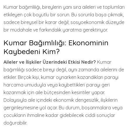
Kumar bağımlılığı, bireylerin yanı sıra aileleri ve toplumları
etkileyen çok boyutlu bir sorun. Bu sorunla başa çıkmak,
sadece bireysel bir karar değil; sosyoekonomik düzeyde
bir müdahale ve farkındalık yaratma gerektiriyor.
Kumar Bağımlılığı: Ekonominin
Kaybedeni Kim?
Aileler ve İlişkiler Üzerindeki Etkisi Nedir?
Kumar
bağımlılığı sadece bireyi değil, aynı zamanda ailelerini de
etkiler. Birçok kişi, kumar oynarken kazandıkları parayı
harcama umuduyla veya kaybettikleri parayı geri
kazanmak için aile bütçesinden kesintiler yapar.
Dolayısıyla aile içindeki ekonomik dengesizlik, ilişkilerin
gerginleşmesine yol açar. Bu durum, boşanmalara veya
çocukların ihmaline kadar gidebilecek ciddi sonuçlar
doğurabilir.