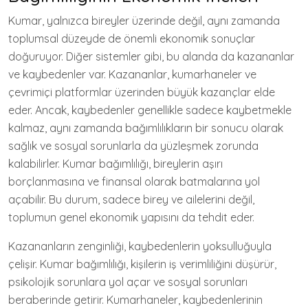
Kumar, yalnızca bireyler üzerinde değil, aynı zamanda
toplumsal düzeyde de önemli ekonomik sonuçlar
doğuruyor. Diğer sistemler gibi, bu alanda da kazananlar
ve kaybedenler var. Kazananlar, kumarhaneler ve
çevrimiçi platformlar üzerinden büyük kazançlar elde
eder. Ancak, kaybedenler genellikle sadece kaybetmekle
kalmaz, aynı zamanda bağımlılıkların bir sonucu olarak
sağlık ve sosyal sorunlarla da yüzleşmek zorunda
kalabilirler. Kumar bağımlılığı, bireylerin aşırı
borçlanmasına ve finansal olarak batmalarına yol
açabilir. Bu durum, sadece birey ve ailelerini değil,
toplumun genel ekonomik yapısını da tehdit eder.
Kazananların zenginliği, kaybedenlerin yoksulluğuyla
çelişir. Kumar bağımlılığı, kişilerin iş verimliliğini düşürür,
psikolojik sorunlara yol açar ve sosyal sorunları
beraberinde getirir. Kumarhaneler, kaybedenlerinin