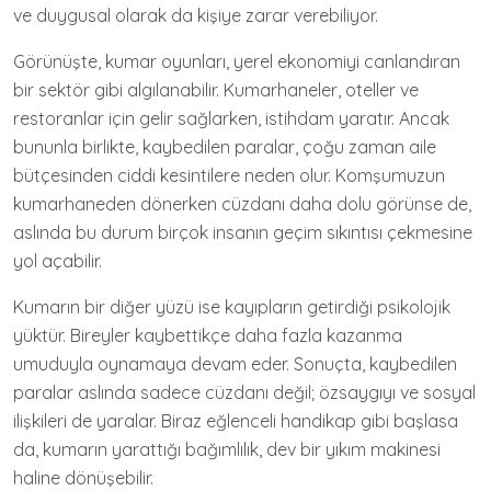
ve duygusal olarak da kişiye zarar verebiliyor.
Görünüşte, kumar oyunları, yerel ekonomiyi canlandıran
bir sektör gibi algılanabilir. Kumarhaneler, oteller ve
restoranlar için gelir sağlarken, istihdam yaratır. Ancak
bununla birlikte, kaybedilen paralar, çoğu zaman aile
bütçesinden ciddi kesintilere neden olur. Komşumuzun
kumarhaneden dönerken cüzdanı daha dolu görünse de,
aslında bu durum birçok insanın geçim sıkıntısı çekmesine
yol açabilir.
Kumarın bir diğer yüzü ise kayıpların getirdiği psikolojik
yüktür. Bireyler kaybettikçe daha fazla kazanma
umuduyla oynamaya devam eder. Sonuçta, kaybedilen
paralar aslında sadece cüzdanı değil; özsaygıyı ve sosyal
ilişkileri de yaralar. Biraz eğlenceli handikap gibi başlasa
da, kumarın yarattığı bağımlılık, dev bir yıkım makinesi
haline dönüşebilir.