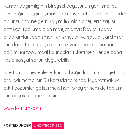
Kumar bağımlılığının bireysel boyutunun yanı sıra, bu
hastalığın yaygınlaşması toplumsal refahı da tehdit eden
bir unsur haline gelir. Bağımlılığı olan bireylerin sayısı
arttıkça, topluma olan maliyet artar. Devlet, tedavi
programları, danışmanlık hizmetleri ve sosyal yardımlar
için daha fazla bütçe ayırmak zorunda kalır. kumar
bağımlılığı toplumsal kaynakları tüketirken, ileride daha
fazla sosyal sorun doğurabilir.
İşte tüm bu nedenlerle, kumar bağımlılığının ciddiyeti göz
ardı edilmemelidir. Bu konuda farkındalık yaratmak ve
etkili çözümler geliştirmek, hem bireyler hem de toplum
için büyük bir önem taşıyor.
www.loftium.com
POSTED UNDER
UNCATEGORIZED