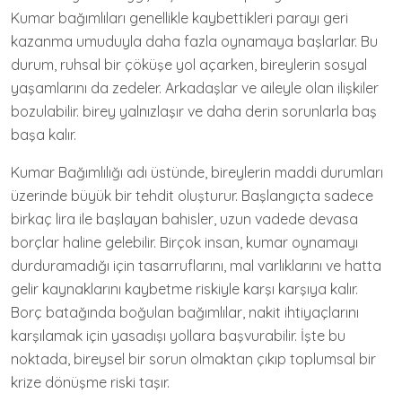
Kumar bağımlıları genellikle kaybettikleri parayı geri
kazanma umuduyla daha fazla oynamaya başlarlar. Bu
durum, ruhsal bir çöküşe yol açarken, bireylerin sosyal
yaşamlarını da zedeler. Arkadaşlar ve aileyle olan ilişkiler
bozulabilir. birey yalnızlaşır ve daha derin sorunlarla baş
başa kalır.
Kumar Bağımlılığı adı üstünde, bireylerin maddi durumları
üzerinde büyük bir tehdit oluşturur. Başlangıçta sadece
birkaç lira ile başlayan bahisler, uzun vadede devasa
borçlar haline gelebilir. Birçok insan, kumar oynamayı
durduramadığı için tasarruflarını, mal varlıklarını ve hatta
gelir kaynaklarını kaybetme riskiyle karşı karşıya kalır.
Borç batağında boğulan bağımlılar, nakit ihtiyaçlarını
karşılamak için yasadışı yollara başvurabilir. İşte bu
noktada, bireysel bir sorun olmaktan çıkıp toplumsal bir
krize dönüşme riski taşır.