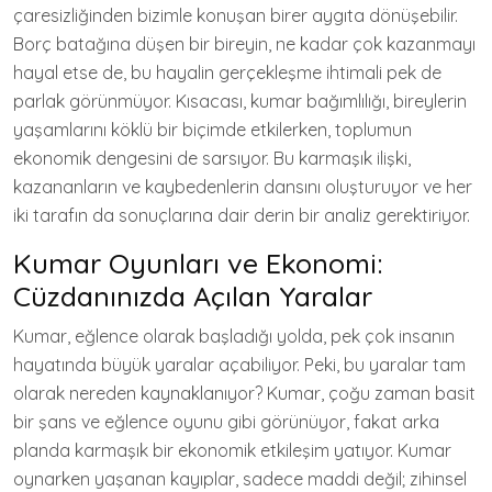
çaresizliğinden bizimle konuşan birer aygıta dönüşebilir.
Borç batağına düşen bir bireyin, ne kadar çok kazanmayı
hayal etse de, bu hayalin gerçekleşme ihtimali pek de
parlak görünmüyor. Kısacası, kumar bağımlılığı, bireylerin
yaşamlarını köklü bir biçimde etkilerken, toplumun
ekonomik dengesini de sarsıyor. Bu karmaşık ilişki,
kazananların ve kaybedenlerin dansını oluşturuyor ve her
iki tarafın da sonuçlarına dair derin bir analiz gerektiriyor.
Kumar Oyunları ve Ekonomi:
Cüzdanınızda Açılan Yaralar
Kumar, eğlence olarak başladığı yolda, pek çok insanın
hayatında büyük yaralar açabiliyor. Peki, bu yaralar tam
olarak nereden kaynaklanıyor? Kumar, çoğu zaman basit
bir şans ve eğlence oyunu gibi görünüyor, fakat arka
planda karmaşık bir ekonomik etkileşim yatıyor. Kumar
oynarken yaşanan kayıplar, sadece maddi değil; zihinsel