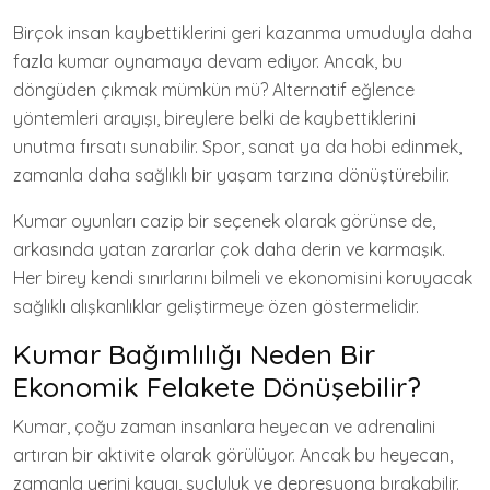
Birçok insan kaybettiklerini geri kazanma umuduyla daha
fazla kumar oynamaya devam ediyor. Ancak, bu
döngüden çıkmak mümkün mü? Alternatif eğlence
yöntemleri arayışı, bireylere belki de kaybettiklerini
unutma fırsatı sunabilir. Spor, sanat ya da hobi edinmek,
zamanla daha sağlıklı bir yaşam tarzına dönüştürebilir.
Kumar oyunları cazip bir seçenek olarak görünse de,
arkasında yatan zararlar çok daha derin ve karmaşık.
Her birey kendi sınırlarını bilmeli ve ekonomisini koruyacak
sağlıklı alışkanlıklar geliştirmeye özen göstermelidir.
Kumar Bağımlılığı Neden Bir
Ekonomik Felakete Dönüşebilir?
Kumar, çoğu zaman insanlara heyecan ve adrenalini
artıran bir aktivite olarak görülüyor. Ancak bu heyecan,
zamanla yerini kaygı, suçluluk ve depresyona bırakabilir.