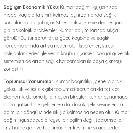
Sağlığın Ekonomik Yükü
: Kumar bağımlılığı, yalnızca
maddi kayıplarla sınırlı kalmaz; aynı zamanda sağlık
sorunlarına da yol açar. Stres, anksiyete ve depresyon
gibi psikolojik problemler, kumar bağımlılarında sıkça
görülür. Bu tür sorunlar, iş gücü kaybına ve sağlık
harcamalarında artışa neden olur. İşverenler, stresli
çalışanlar nedeniyle verim kaybı yaşarken, sosyal güvenlik
sistemleri de artan sağlık harcamaları ile başa çıkmayı
zorlaştırır.
Toplumsal Yansımalar
: Kumar bağımlılığı, genel olarak
yoksulluk ve işsizlik gibi toplumsal sorunları da tetikler.
Ekonomik durumu iyi olmayan bireyler, kumar oynamaya
daha yatkın hale gelirler. Bu da, düşük gelir seviyelerinin
daimi bir döngü içinde sıkışıp kalmasına neden olur. Kumar
bağımlılığı, sadece bireysel bir eğilim değil; toplumsal bir
kriz haline gelir ve toplumun her kesimine sirayet eder.