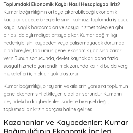
Toplumdaki Ekonomik Kaybı Nasıl Hesaplayabiliriz?
Kumar bağımlılığının ortaya çıkarabileceği ekonomik
kayıplar sadece bireylerle sınırlı kalmaz. Toplumda iş gücü
kaybı, sağlık harcamaları ve sosyal hizmet talepleri gibi
bir dizi dolaylı maliyet ortaya çıkar. Kumar bağımlılığı
nedeniyle işini kaybeden veya çalışamayacak durumda
olan bireyler, toplumun genel ekonomik yapısına zarar
verir. Bunun sonucunda, devlet kaynakları daha fazla
sosyal hizmete yönlendirilmek zorunda kalır ki bu da vergi
mükellefleri için ek bir yük oluşturur.
Kumar bağımlılığı, bireylerin ve ailelerin yanı sıra toplumun
genel ekonomisini etkileyen ciddi bir sorundur. Kumarın
peşindeki bu kaybedenler, sadece bireysel değil,
toplumsal bir krizin parçası haline gelirler.
Kazananlar ve Kaybedenler: Kumar
Bağımlılığının Ekonomik İncileri