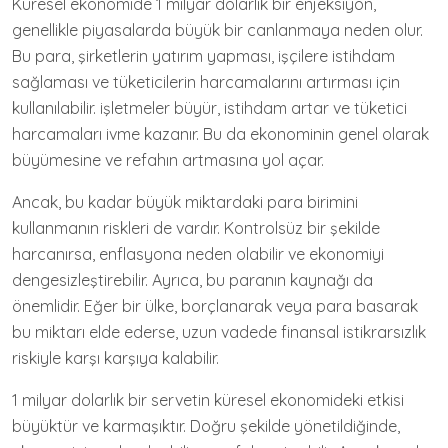
Küresel ekonomide 1 milyar dolarlık bir enjeksiyon,
genellikle piyasalarda büyük bir canlanmaya neden olur.
Bu para, şirketlerin yatırım yapması, işçilere istihdam
sağlaması ve tüketicilerin harcamalarını artırması için
kullanılabilir. işletmeler büyür, istihdam artar ve tüketici
harcamaları ivme kazanır. Bu da ekonominin genel olarak
büyümesine ve refahın artmasına yol açar.
Ancak, bu kadar büyük miktardaki para birimini
kullanmanın riskleri de vardır. Kontrolsüz bir şekilde
harcanırsa, enflasyona neden olabilir ve ekonomiyi
dengesizleştirebilir. Ayrıca, bu paranın kaynağı da
önemlidir. Eğer bir ülke, borçlanarak veya para basarak
bu miktarı elde ederse, uzun vadede finansal istikrarsızlık
riskiyle karşı karşıya kalabilir.
1 milyar dolarlık bir servetin küresel ekonomideki etkisi
büyüktür ve karmaşıktır. Doğru şekilde yönetildiğinde,