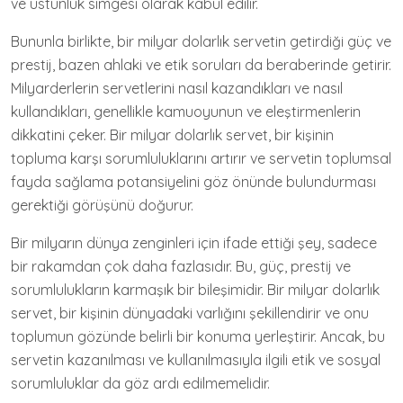
ve üstünlük simgesi olarak kabul edilir.
Bununla birlikte, bir milyar dolarlık servetin getirdiği güç ve
prestij, bazen ahlaki ve etik soruları da beraberinde getirir.
Milyarderlerin servetlerini nasıl kazandıkları ve nasıl
kullandıkları, genellikle kamuoyunun ve eleştirmenlerin
dikkatini çeker. Bir milyar dolarlık servet, bir kişinin
topluma karşı sorumluluklarını artırır ve servetin toplumsal
fayda sağlama potansiyelini göz önünde bulundurması
gerektiği görüşünü doğurur.
Bir milyarın dünya zenginleri için ifade ettiği şey, sadece
bir rakamdan çok daha fazlasıdır. Bu, güç, prestij ve
sorumlulukların karmaşık bir bileşimidir. Bir milyar dolarlık
servet, bir kişinin dünyadaki varlığını şekillendirir ve onu
toplumun gözünde belirli bir konuma yerleştirir. Ancak, bu
servetin kazanılması ve kullanılmasıyla ilgili etik ve sosyal
sorumluluklar da göz ardı edilmemelidir.