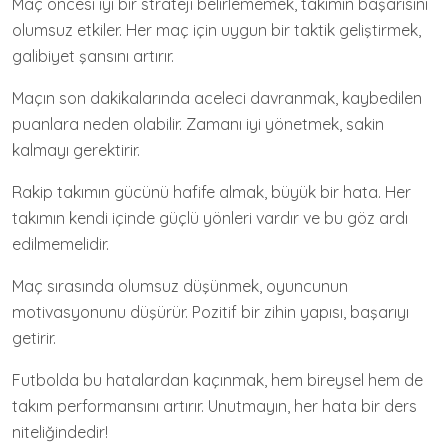
Maç öncesi iyi bir strateji belirlememek, takımın başarısını
olumsuz etkiler. Her maç için uygun bir taktik geliştirmek,
galibiyet şansını artırır.
Maçın son dakikalarında aceleci davranmak, kaybedilen
puanlara neden olabilir. Zamanı iyi yönetmek, sakin
kalmayı gerektirir.
Rakip takımın gücünü hafife almak, büyük bir hata. Her
takımın kendi içinde güçlü yönleri vardır ve bu göz ardı
edilmemelidir.
Maç sırasında olumsuz düşünmek, oyuncunun
motivasyonunu düşürür. Pozitif bir zihin yapısı, başarıyı
getirir.
Futbolda bu hatalardan kaçınmak, hem bireysel hem de
takım performansını artırır. Unutmayın, her hata bir ders
niteliğindedir!