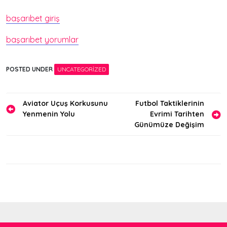
başarıbet giriş
başarıbet yorumlar
POSTED UNDER
UNCATEGORIZED
Yazı
Aviator Uçuş Korkusunu
Futbol Taktiklerinin
Yenmenin Yolu
Evrimi Tarihten
gezinmesi
Günümüze Değişim