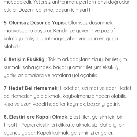
mücadeledir. Yetersiz antrenman, performansı doğrudan
etkiler. Düzenli çalışma, başarı için şarttır.
5. Olumsuz Düşünce Yapısı:
Olumsuz düşünmek,
motivasyonu düşürür. Kendinize güvenin ve pozitif
kalmaya çalışın. Unutmayın, zihin, vücudun en güçlü
silahıdır.
6. İletişim Eksikliği:
Takım arkadaşlarınızla iyi bir iletişim
kurmak, saha içindeki başarıyı artırır. İletişim eksikliği,
yanlış anlamalara ve hatalara yol açabilir.
7. Hedef Belirlememek:
Hedefler, sizi motive eder. Hedef
belirlemeden yola çıkmak, kaybolmanıza neden olabilir.
Kısa ve uzun vadeli hedefler koymak, başarıyı getirir.
8. Eleştirilere Kapalı Olmak:
Eleştiriler, gelişim için bir
fırsattır. Yapıcı eleştirileri dikkate almak, sizi daha iyi bir
oyuncu yapar. Kapalı kalmak, gelişiminizi engeller.