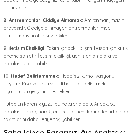
odaklanmak, geleceğinizi karartabilir. Her yeni maç, yeni
bir fırsattır.
8. Antrenmanları Ciddiye Almamak:
Antrenman, maçın
provasıdır. Ciddiye alınmayan antrenmanlar, maç
performansını olumsuz etkiler.
9. İletişim Eksikliği:
Takım içindeki iletişim, başarı için kritik
öneme sahiptir. İletişim eksikliği, yanlış anlamalara ve
hatalara yol açabilir.
10. Hedef Belirlememek:
Hedefsizlik, motivasyonu
düşürür. Kısa ve uzun vadeli hedefler belirlemek,
oyuncunun gelişimini destekler.
Futbolun karanlık yüzü, bu hatalarla dolu. Ancak, bu
hatalardan kaçınarak, oyuncular hem kariyerlerini hem de
takımlarını daha ileriye taşıyabilirler.
Saha İçinde Başarısızlığın Anahtarı: