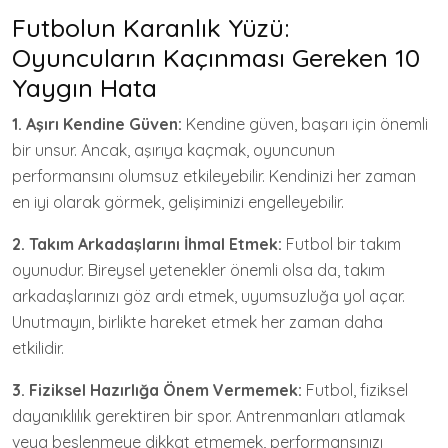
Futbolun Karanlık Yüzü:
Oyuncuların Kaçınması Gereken 10
Yaygın Hata
1. Aşırı Kendine Güven:
Kendine güven, başarı için önemli
bir unsur. Ancak, aşırıya kaçmak, oyuncunun
performansını olumsuz etkileyebilir. Kendinizi her zaman
en iyi olarak görmek, gelişiminizi engelleyebilir.
2. Takım Arkadaşlarını İhmal Etmek:
Futbol bir takım
oyunudur. Bireysel yetenekler önemli olsa da, takım
arkadaşlarınızı göz ardı etmek, uyumsuzluğa yol açar.
Unutmayın, birlikte hareket etmek her zaman daha
etkilidir.
3. Fiziksel Hazırlığa Önem Vermemek:
Futbol, fiziksel
dayanıklılık gerektiren bir spor. Antrenmanları atlamak
veya beslenmeye dikkat etmemek, performansınızı