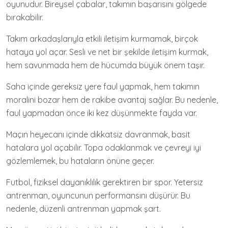
oyunudur. Bireysel çabalar, takımın başarısını gölgede
bırakabilir.
Takım arkadaşlarıyla etkili iletişim kurmamak, birçok
hataya yol açar. Sesli ve net bir şekilde iletişim kurmak,
hem savunmada hem de hücumda büyük önem taşır.
Saha içinde gereksiz yere faul yapmak, hem takımın
moralini bozar hem de rakibe avantaj sağlar. Bu nedenle,
faul yapmadan önce iki kez düşünmekte fayda var.
Maçın heyecanı içinde dikkatsiz davranmak, basit
hatalara yol açabilir. Topa odaklanmak ve çevreyi iyi
gözlemlemek, bu hataların önüne geçer.
Futbol, fiziksel dayanıklılık gerektiren bir spor. Yetersiz
antrenman, oyuncunun performansını düşürür. Bu
nedenle, düzenli antrenman yapmak şart.