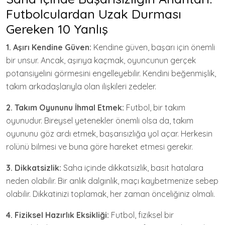
Futbolculardan Uzak Durması
Gereken 10 Yanlış
1. Aşırı Kendine Güven:
Kendine güven, başarı için önemli
bir unsur. Ancak, aşırıya kaçmak, oyuncunun gerçek
potansiyelini görmesini engelleyebilir. Kendini beğenmişlik,
takım arkadaşlarıyla olan ilişkileri zedeler.
2. Takım Oyununu İhmal Etmek:
Futbol, bir takım
oyunudur. Bireysel yetenekler önemli olsa da, takım
oyununu göz ardı etmek, başarısızlığa yol açar. Herkesin
rolünü bilmesi ve buna göre hareket etmesi gerekir.
3. Dikkatsizlik:
Saha içinde dikkatsizlik, basit hatalara
neden olabilir. Bir anlık dalgınlık, maçı kaybetmenize sebep
olabilir. Dikkatinizi toplamak, her zaman önceliğiniz olmalı.
4. Fiziksel Hazırlık Eksikliği:
Futbol, fiziksel bir