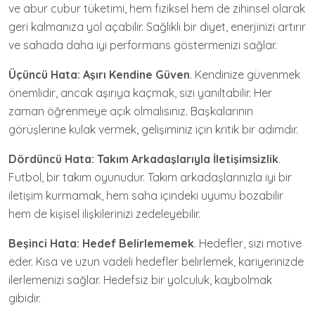
ve abur cubur tüketimi, hem fiziksel hem de zihinsel olarak
geri kalmanıza yol açabilir. Sağlıklı bir diyet, enerjinizi artırır
ve sahada daha iyi performans göstermenizi sağlar.
Üçüncü Hata: Aşırı Kendine Güven
. Kendinize güvenmek
önemlidir, ancak aşırıya kaçmak, sizi yanıltabilir. Her
zaman öğrenmeye açık olmalısınız. Başkalarının
görüşlerine kulak vermek, gelişiminiz için kritik bir adımdır.
Dördüncü Hata: Takım Arkadaşlarıyla İletişimsizlik
.
Futbol, bir takım oyunudur. Takım arkadaşlarınızla iyi bir
iletişim kurmamak, hem saha içindeki uyumu bozabilir
hem de kişisel ilişkilerinizi zedeleyebilir.
Beşinci Hata: Hedef Belirlememek
. Hedefler, sizi motive
eder. Kısa ve uzun vadeli hedefler belirlemek, kariyerinizde
ilerlemenizi sağlar. Hedefsiz bir yolculuk, kaybolmak
gibidir.