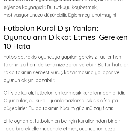
eğlence kaynağıdır. Bu tutkuyu kaybetmek,
motivasyonunuzu düşürebilir. Eğlenmeyi unutmayın!
Futbolun Kural Dışı Yanları:
Oyuncuların Dikkat Etmesi Gereken
10 Hata
Futbolda, rakip oyuncuya yapılan gereksiz fauller hem
takımınıza hem de kendinize zarar verebilir. Bu tür hatalar,
rakip takımın serbest vuruş kazanmasına yol açar ve
oyunun akışını bozabilir.
Offside kuralı, futbolun en karmaşık kurallarından biridir.
Oyuncular, bu kuralı iyi anlamazlarsa, sık sık ofsayta
düşebilirler. Bu da takımın hücum gücünü zayıflatır.
El ile oynama, futbolun en belirgin kurallarından biridir.
Topa bilerek elle müdahale etmek, oyuncunun ceza