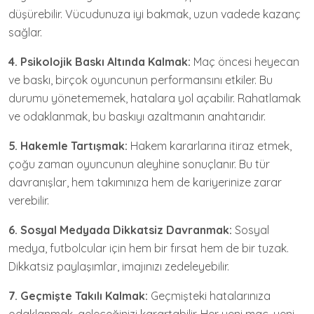
düşürebilir. Vücudunuza iyi bakmak, uzun vadede kazanç
sağlar.
4. Psikolojik Baskı Altında Kalmak:
Maç öncesi heyecan
ve baskı, birçok oyuncunun performansını etkiler. Bu
durumu yönetememek, hatalara yol açabilir. Rahatlamak
ve odaklanmak, bu baskıyı azaltmanın anahtarıdır.
5. Hakemle Tartışmak:
Hakem kararlarına itiraz etmek,
çoğu zaman oyuncunun aleyhine sonuçlanır. Bu tür
davranışlar, hem takımınıza hem de kariyerinize zarar
verebilir.
6. Sosyal Medyada Dikkatsiz Davranmak:
Sosyal
medya, futbolcular için hem bir fırsat hem de bir tuzak.
Dikkatsiz paylaşımlar, imajınızı zedeleyebilir.
7. Geçmişte Takılı Kalmak:
Geçmişteki hatalarınıza