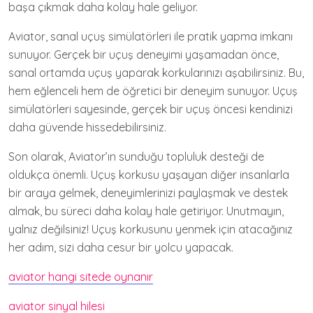
başa çıkmak daha kolay hale geliyor.
Aviator, sanal uçuş simülatörleri ile pratik yapma imkanı
sunuyor. Gerçek bir uçuş deneyimi yaşamadan önce,
sanal ortamda uçuş yaparak korkularınızı aşabilirsiniz. Bu,
hem eğlenceli hem de öğretici bir deneyim sunuyor. Uçuş
simülatörleri sayesinde, gerçek bir uçuş öncesi kendinizi
daha güvende hissedebilirsiniz.
Son olarak, Aviator’ın sunduğu topluluk desteği de
oldukça önemli. Uçuş korkusu yaşayan diğer insanlarla
bir araya gelmek, deneyimlerinizi paylaşmak ve destek
almak, bu süreci daha kolay hale getiriyor. Unutmayın,
yalnız değilsiniz! Uçuş korkusunu yenmek için atacağınız
her adım, sizi daha cesur bir yolcu yapacak.
aviator hangi sitede oynanır
aviator sinyal hilesi