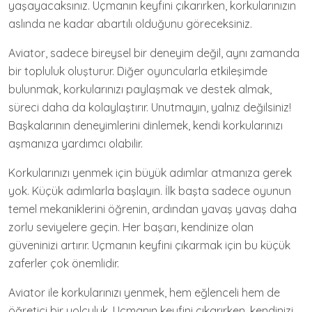
yaşayacaksınız. Uçmanın keyfini çıkarırken, korkularınızın
aslında ne kadar abartılı olduğunu göreceksiniz.
Aviator, sadece bireysel bir deneyim değil, aynı zamanda
bir topluluk oluşturur. Diğer oyuncularla etkileşimde
bulunmak, korkularınızı paylaşmak ve destek almak,
süreci daha da kolaylaştırır. Unutmayın, yalnız değilsiniz!
Başkalarının deneyimlerini dinlemek, kendi korkularınızı
aşmanıza yardımcı olabilir.
Korkularınızı yenmek için büyük adımlar atmanıza gerek
yok. Küçük adımlarla başlayın. İlk başta sadece oyunun
temel mekaniklerini öğrenin, ardından yavaş yavaş daha
zorlu seviyelere geçin. Her başarı, kendinize olan
güveninizi artırır. Uçmanın keyfini çıkarmak için bu küçük
zaferler çok önemlidir.
Aviator ile korkularınızı yenmek, hem eğlenceli hem de
öğretici bir yolculuk. Uçmanın keyfini çıkarırken, kendinizi