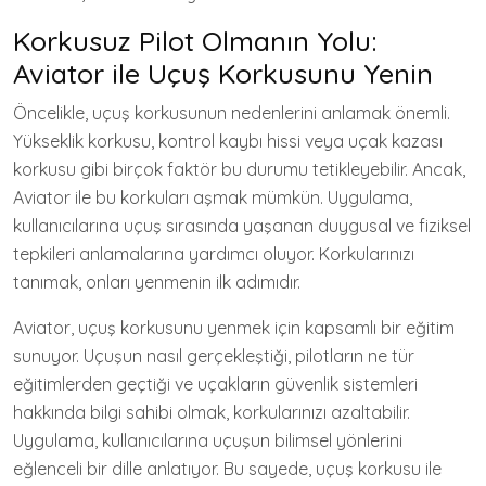
Korkusuz Pilot Olmanın Yolu:
Aviator ile Uçuş Korkusunu Yenin
Öncelikle, uçuş korkusunun nedenlerini anlamak önemli.
Yükseklik korkusu, kontrol kaybı hissi veya uçak kazası
korkusu gibi birçok faktör bu durumu tetikleyebilir. Ancak,
Aviator ile bu korkuları aşmak mümkün. Uygulama,
kullanıcılarına uçuş sırasında yaşanan duygusal ve fiziksel
tepkileri anlamalarına yardımcı oluyor. Korkularınızı
tanımak, onları yenmenin ilk adımıdır.
Aviator, uçuş korkusunu yenmek için kapsamlı bir eğitim
sunuyor. Uçuşun nasıl gerçekleştiği, pilotların ne tür
eğitimlerden geçtiği ve uçakların güvenlik sistemleri
hakkında bilgi sahibi olmak, korkularınızı azaltabilir.
Uygulama, kullanıcılarına uçuşun bilimsel yönlerini
eğlenceli bir dille anlatıyor. Bu sayede, uçuş korkusu ile