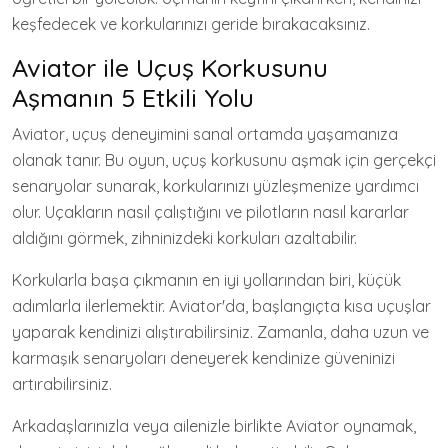
keşfedecek ve korkularınızı geride bırakacaksınız.
Aviator ile Uçuş Korkusunu
Aşmanın 5 Etkili Yolu
Aviator, uçuş deneyimini sanal ortamda yaşamanıza
olanak tanır. Bu oyun, uçuş korkusunu aşmak için gerçekçi
senaryolar sunarak, korkularınızı yüzleşmenize yardımcı
olur. Uçakların nasıl çalıştığını ve pilotların nasıl kararlar
aldığını görmek, zihninizdeki korkuları azaltabilir.
Korkularla başa çıkmanın en iyi yollarından biri, küçük
adımlarla ilerlemektir. Aviator'da, başlangıçta kısa uçuşlar
yaparak kendinizi alıştırabilirsiniz. Zamanla, daha uzun ve
karmaşık senaryoları deneyerek kendinize güveninizi
artırabilirsiniz.
Arkadaşlarınızla veya ailenizle birlikte Aviator oynamak,