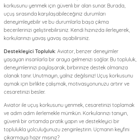
korkusunu yenmek için güvenli bir alan sunar. Burada,
uçuş sırasında karşılaşabileceğiniz durumları
deneyimleyebilir ve bu durumlarla başa çıkma
becerilerinizi geliştirebilirsiniz. Kendi hızınızda ilerleyerek,
korkularınızı yavaş yavaş aşabilirsiniz.
Destekleyici Topluluk
: Aviator, benzer deneyimler
yaşayan insanlarla bir araya gelmenizi sağlar. Bu topluluk,
deneyimlerinizi paylaşarak, birbirinize destek olmanıza
olanak tanır. Unutmayın, yalnız değilsiniz! Uçuş korkusunu
aşmak için birlikte çalışmak, motivasyonunuzu artırır ve
cesaretinizi besler.
Aviator ile uçuş korkusunu yenmek, cesaretinizi toplamak
ve adım adım ilerlemekle mümkün. Korkularınızı tanıyın,
güvenli bir ortamda pratik yapın ve destekleyici bir
toplulukla yolculuğunuzu zenginleştirin. Uçmanın keyfini
çıkarmaya hazır mısınız?