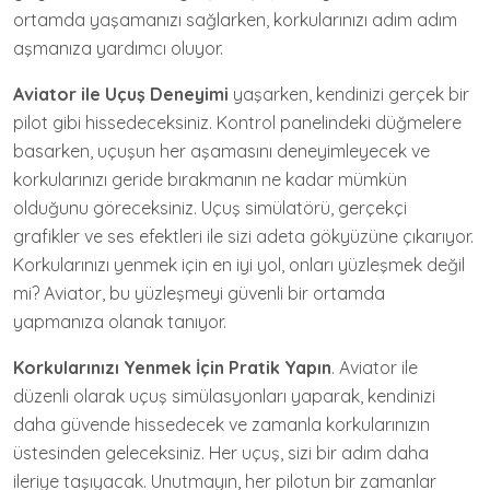
ortamda yaşamanızı sağlarken, korkularınızı adım adım
aşmanıza yardımcı oluyor.
Aviator ile Uçuş Deneyimi
yaşarken, kendinizi gerçek bir
pilot gibi hissedeceksiniz. Kontrol panelindeki düğmelere
basarken, uçuşun her aşamasını deneyimleyecek ve
korkularınızı geride bırakmanın ne kadar mümkün
olduğunu göreceksiniz. Uçuş simülatörü, gerçekçi
grafikler ve ses efektleri ile sizi adeta gökyüzüne çıkarıyor.
Korkularınızı yenmek için en iyi yol, onları yüzleşmek değil
mi? Aviator, bu yüzleşmeyi güvenli bir ortamda
yapmanıza olanak tanıyor.
Korkularınızı Yenmek İçin Pratik Yapın
. Aviator ile
düzenli olarak uçuş simülasyonları yaparak, kendinizi
daha güvende hissedecek ve zamanla korkularınızın
üstesinden geleceksiniz. Her uçuş, sizi bir adım daha
ileriye taşıyacak. Unutmayın, her pilotun bir zamanlar