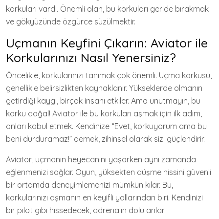
korkuları vardı. Önemli olan, bu korkuları geride bırakmak
ve gökyüzünde özgürce süzülmektir.
Uçmanın Keyfini Çıkarın: Aviator ile
Korkularınızı Nasıl Yenersiniz?
Öncelikle, korkularınızı tanımak çok önemli. Uçma korkusu,
genellikle belirsizlikten kaynaklanır. Yükseklerde olmanın
getirdiği kaygı, birçok insanı etkiler. Ama unutmayın, bu
korku doğal! Aviator ile bu korkuları aşmak için ilk adım,
onları kabul etmek. Kendinize “Evet, korkuyorum ama bu
beni durduramaz!” demek, zihinsel olarak sizi güçlendirir.
Aviator, uçmanın heyecanını yaşarken aynı zamanda
eğlenmenizi sağlar. Oyun, yüksekten düşme hissini güvenli
bir ortamda deneyimlemenizi mümkün kılar. Bu,
korkularınızı aşmanın en keyifli yollarından biri. Kendinizi
bir pilot gibi hissedecek, adrenalin dolu anlar