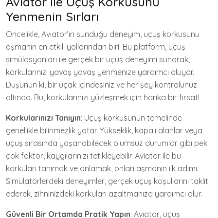
Aviator ile Uçuş Korkusunu
Yenmenin Sırları
Öncelikle, Aviator’ın sunduğu deneyim, uçuş korkusunu
aşmanın en etkili yollarından biri. Bu platform, uçuş
simülasyonları ile gerçek bir uçuş deneyimi sunarak,
korkularınızı yavaş yavaş yenmenize yardımcı oluyor.
Düşünün ki, bir uçak içindesiniz ve her şey kontrolünüz
altında. Bu, korkularınızı yüzleşmek için harika bir fırsat!
Korkularınızı Tanıyın
: Uçuş korkusunun temelinde
genellikle bilinmezlik yatar. Yükseklik, kapalı alanlar veya
uçuş sırasında yaşanabilecek olumsuz durumlar gibi pek
çok faktör, kaygılarınızı tetikleyebilir. Aviator ile bu
korkuları tanımak ve anlamak, onları aşmanın ilk adımı.
Simülatörlerdeki deneyimler, gerçek uçuş koşullarını taklit
ederek, zihninizdeki korkuları azaltmanıza yardımcı olur.
Güvenli Bir Ortamda Pratik Yapın
: Aviator, uçuş