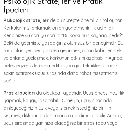
Psikolojik Stratejiler ve Pratik
İpuçları
Psikolojik stratejiler
de bu süreçte önemli bir rol oynar.
Korkularımızı anlamak, onları yönetmenin ilk adımıdır.
Kendinize şu soruyu sorun: “Bu korkunun kaynağı nedir?”
Belki de geçmişte yaşadığınız olumsuz bir deneyimdir. Bu
tür anıları yeniden gözden geçirmek, onları kabullenmek
ve onlarla yüzleşmek, korkunun etkisini azaltabilir. Ayrıca,
nefes egzersizleri ve meditasyon gibi teknikler, zihninizi
sakinleştirerek uçuş sırasında daha rahat hissetmenizi
sağlar.
Pratik ipuçları
da oldukça faydalıdır. Uçuş öncesi hazırlık
yapmak, kaygıyı azaltabilir. Örneğin, uçuş sırasında
dinleyeceğiniz müzik veya izlemek istediğiniz bir film
seçmek, dikkatinizi dağıtmanıza yardımcı olabilir. Ayrıca,
uçuş sırasında yanınıza alacağınız bir stres topu veya