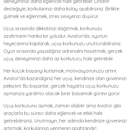
deneyiminizi daha eğlenceli hale getirebilir. Onların
desteğiyle, korkularınızı daha kolay aşabilirsiniz. Birlikte
gülmek ve eğlenmek, stres seviyenizi düşürür.
Uçuş sırasında dikkatinizi dağıtmak, korkunuzu
azaltmanın harika bir yoludur. Aviator'da, oyunun
heyecanına kapılarak, uçuş korkunuzu unutturabilirsiniz.
Oyun sırasında yaşadığınız adrenalini hissetmek, gerçek
uçuş deneyiminizi daha az korkutucu hale getirebilir.
Her küçük başarıyı kutlamak, motivasyonunuzu artırır.
Aviator'da kazandığınız her uçuş, kendinize olan güveninizi
pekiştirir. Bu başarılar, gerçek hayatta uçuş korkunuzu
aşmanıza yardımcı olacak birer basamak görevi görür.
Uçuş korkusunu aşmak, zaman alabilir ama Aviator gibi
araçlarla bu süreci daha eğlenceli ve etkili hale
getirebilirsiniz. Unutmayın, her adımda kendinize güveninizi
artırmak, korkularınızı yenmenin anahtarıdır!