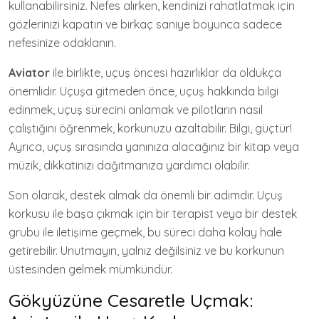
kullanabilirsiniz. Nefes alırken, kendinizi rahatlatmak için
gözlerinizi kapatın ve birkaç saniye boyunca sadece
nefesinize odaklanın.
Aviator
ile birlikte, uçuş öncesi hazırlıklar da oldukça
önemlidir. Uçuşa gitmeden önce, uçuş hakkında bilgi
edinmek, uçuş sürecini anlamak ve pilotların nasıl
çalıştığını öğrenmek, korkunuzu azaltabilir. Bilgi, güçtür!
Ayrıca, uçuş sırasında yanınıza alacağınız bir kitap veya
müzik, dikkatinizi dağıtmanıza yardımcı olabilir.
Son olarak, destek almak da önemli bir adımdır. Uçuş
korkusu ile başa çıkmak için bir terapist veya bir destek
grubu ile iletişime geçmek, bu süreci daha kolay hale
getirebilir. Unutmayın, yalnız değilsiniz ve bu korkunun
üstesinden gelmek mümkündür.
Gökyüzüne Cesaretle Uçmak: