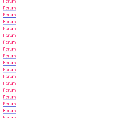
Forum
Forum
Forum
Forum
Forum
Forum
Forum
Forum
Forum
Forum
Forum
Forum
Forum
Forum
Forum
Forum
Forum
Forum