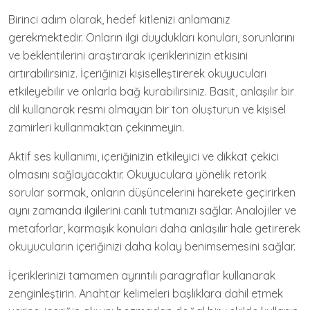
Birinci adım olarak, hedef kitlenizi anlamanız
gerekmektedir. Onların ilgi duydukları konuları, sorunlarını
ve beklentilerini araştırarak içeriklerinizin etkisini
artırabilirsiniz. İçeriğinizi kişiselleştirerek okuyucuları
etkileyebilir ve onlarla bağ kurabilirsiniz. Basit, anlaşılır bir
dil kullanarak resmi olmayan bir ton oluşturun ve kişisel
zamirleri kullanmaktan çekinmeyin.
Aktif ses kullanımı, içeriğinizin etkileyici ve dikkat çekici
olmasını sağlayacaktır. Okuyuculara yönelik retorik
sorular sormak, onların düşüncelerini harekete geçirirken
aynı zamanda ilgilerini canlı tutmanızı sağlar. Analojiler ve
metaforlar, karmaşık konuları daha anlaşılır hale getirerek
okuyucuların içeriğinizi daha kolay benimsemesini sağlar.
İçeriklerinizi tamamen ayrıntılı paragraflar kullanarak
zenginleştirin. Anahtar kelimeleri başlıklara dahil etmek