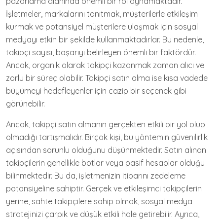
pazarlama alanında önemli bir rol oynamaktadır.
İşletmeler, markalarını tanıtmak, müşterilerle etkileşim
kurmak ve potansiyel müşterilere ulaşmak için sosyal
medyayı etkin bir şekilde kullanmaktadırlar. Bu nedenle,
takipçi sayısı, başarıyı belirleyen önemli bir faktördür.
Ancak, organik olarak takipçi kazanmak zaman alıcı ve
zorlu bir süreç olabilir. Takipçi satın alma ise kısa vadede
büyümeyi hedefleyenler için cazip bir seçenek gibi
görünebilir.
Ancak, takipçi satın almanın gerçekten etkili bir yol olup
olmadığı tartışmalıdır. Birçok kişi, bu yöntemin güvenilirlik
açısından sorunlu olduğunu düşünmektedir. Satın alınan
takipçilerin genellikle botlar veya pasif hesaplar olduğu
bilinmektedir. Bu da, işletmenizin itibarını zedeleme
potansiyeline sahiptir. Gerçek ve etkileşimci takipçilerin
yerine, sahte takipçilere sahip olmak, sosyal medya
stratejinizi çarpık ve düşük etkili hale getirebilir. Ayrıca,