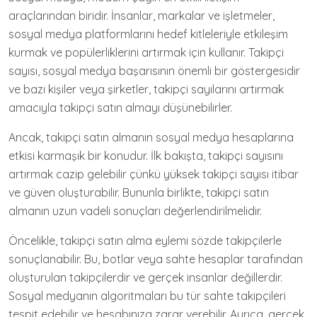
araçlarından biridir. İnsanlar, markalar ve işletmeler,
sosyal medya platformlarını hedef kitleleriyle etkileşim
kurmak ve popülerliklerini artırmak için kullanır. Takipçi
sayısı, sosyal medya başarısının önemli bir göstergesidir
ve bazı kişiler veya şirketler, takipçi sayılarını artırmak
amacıyla takipçi satın almayı düşünebilirler.
Ancak, takipçi satın almanın sosyal medya hesaplarına
etkisi karmaşık bir konudur. İlk bakışta, takipçi sayısını
artırmak cazip gelebilir çünkü yüksek takipçi sayısı itibar
ve güven oluşturabilir. Bununla birlikte, takipçi satın
almanın uzun vadeli sonuçları değerlendirilmelidir.
Öncelikle, takipçi satın alma eylemi sözde takipçilerle
sonuçlanabilir. Bu, botlar veya sahte hesaplar tarafından
oluşturulan takipçilerdir ve gerçek insanlar değillerdir.
Sosyal medyanın algoritmaları bu tür sahte takipçileri
tespit edebilir ve hesabınıza zarar verebilir. Ayrıca, gerçek