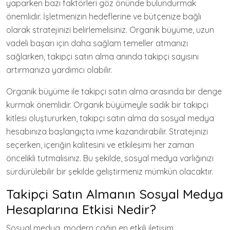
yaparken bazı faktörleri göz önünde bulundurmak
önemlidir. İşletmenizin hedeflerine ve bütçenize bağlı
olarak stratejinizi belirlemelisiniz. Organik büyüme, uzun
vadeli başarı için daha sağlam temeller atmanızı
sağlarken, takipçi satın alma anında takipçi sayısını
artırmanıza yardımcı olabilir.
Organik büyüme ile takipçi satın alma arasında bir denge
kurmak önemlidir. Organik büyümeyle sadık bir takipçi
kitlesi oluştururken, takipçi satın alma da sosyal medya
hesabınıza başlangıçta ivme kazandırabilir. Stratejinizi
seçerken, içeriğin kalitesini ve etkileşimi her zaman
öncelikli tutmalısınız. Bu şekilde, sosyal medya varlığınızı
sürdürülebilir bir şekilde geliştirmeniz mümkün olacaktır.
Takipçi Satın Almanın Sosyal Medya
Hesaplarına Etkisi Nedir?
Sosyal medya, modern çağın en etkili iletişim