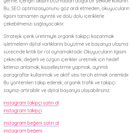
yerine, içeriğin akışını bozmadan doğal bir şekilde kullanın.
Bu, SEO optimizasyonunu göz ardı etmeden, okuyucuların
ilgisini tamamen ayrıntılı ve dolu dolu içeriklerle
çekebilmenizi sağlayacaktır.
Stratejik içerik üretimiyle organik takipçi kazanmak
işletmelerin dijital varlıklarını büyütme ve başarıya ulaşma
sürecinde kritik bir rol oynamaktadır. Okuyucuların ilgisini
çekecek, değerli ve özgün içerikler üretmek için hedef
kitlenizi anlamak, kişiselleştirme yapmak, ayrıntılı
paragraflar kullanmak ve aktif sesi tercih etmek önemlidir.
Bu yöntemleri takip ederek, organik trafik ve takipçi
sayınızı artırabilir ve dijital başarıya ulaşabilirsiniz.
instagram takipçi satın al
instagram takipçi
instagram beğeni satın al
instagram beğeni