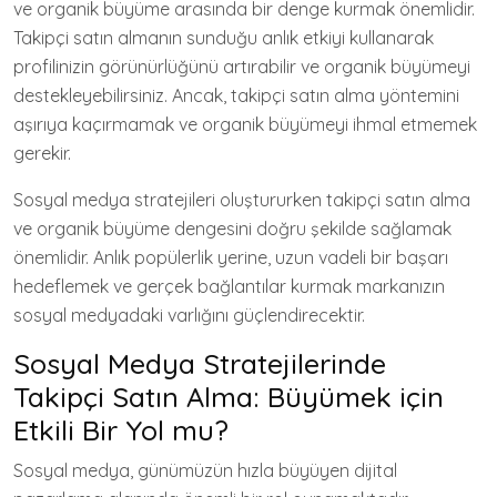
ve organik büyüme arasında bir denge kurmak önemlidir.
Takipçi satın almanın sunduğu anlık etkiyi kullanarak
profilinizin görünürlüğünü artırabilir ve organik büyümeyi
destekleyebilirsiniz. Ancak, takipçi satın alma yöntemini
aşırıya kaçırmamak ve organik büyümeyi ihmal etmemek
gerekir.
Sosyal medya stratejileri oluştururken takipçi satın alma
ve organik büyüme dengesini doğru şekilde sağlamak
önemlidir. Anlık popülerlik yerine, uzun vadeli bir başarı
hedeflemek ve gerçek bağlantılar kurmak markanızın
sosyal medyadaki varlığını güçlendirecektir.
Sosyal Medya Stratejilerinde
Takipçi Satın Alma: Büyümek için
Etkili Bir Yol mu?
Sosyal medya, günümüzün hızla büyüyen dijital