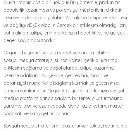
oluşturmanın cazip bir yoludur. Bu yöntemle, profilinizin
popülerlik kazanması ve potansiyel müşterilerin dikkatini
çekmeniz daha kolay olabilir. Ancak, bu takipçilerin kalitesi
ve bağlılığı düşük olabilir. Gerçek bir etkileşim olmadığı için,
satın alınan takipçilerin markanızın hedef kitlesine gerçek
değer sağlaması zordur.
Organik büyüme ise uzun vadeli ve sürdürülebilir bir
sosyal medya stratejisi sunar. Kaliteli içerik oluşturma,
etkileşim sağlama ve doğal olarak takipçi kazanma
üzerine odaklanır. Bu şekilde, gerçek hayranlar ve
potansiyel müşterilerle bağlantı kurmak ve güven inşa
etmek mümkün olur. Organik büyüme, markanızın sosyal
medya platformlarında sağlam bir temel oluşturmasına
yardımcı olur ve uzun vadede daha fazla katılım, müşteri
sadakati ve satış getirisi sunar.
Sosyal medya stratejilerini oluştururken takipçi satın alma