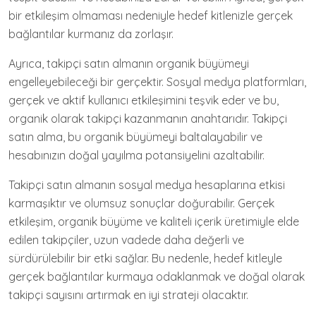
bir etkileşim olmaması nedeniyle hedef kitlenizle gerçek
bağlantılar kurmanız da zorlaşır.
Ayrıca, takipçi satın almanın organik büyümeyi
engelleyebileceği bir gerçektir. Sosyal medya platformları,
gerçek ve aktif kullanıcı etkileşimini teşvik eder ve bu,
organik olarak takipçi kazanmanın anahtarıdır. Takipçi
satın alma, bu organik büyümeyi baltalayabilir ve
hesabınızın doğal yayılma potansiyelini azaltabilir.
Takipçi satın almanın sosyal medya hesaplarına etkisi
karmaşıktır ve olumsuz sonuçlar doğurabilir. Gerçek
etkileşim, organik büyüme ve kaliteli içerik üretimiyle elde
edilen takipçiler, uzun vadede daha değerli ve
sürdürülebilir bir etki sağlar. Bu nedenle, hedef kitleyle
gerçek bağlantılar kurmaya odaklanmak ve doğal olarak
takipçi sayısını artırmak en iyi strateji olacaktır.