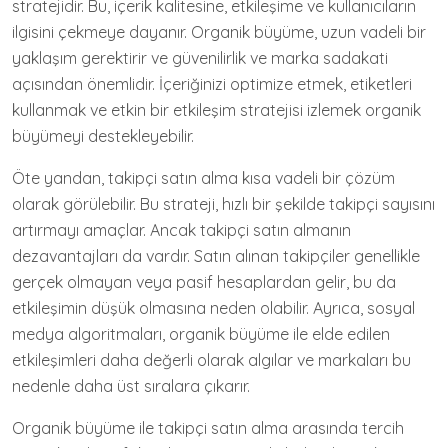
stratejidir. Bu, içerik kalitesine, etkileşime ve kullanıcıların
ilgisini çekmeye dayanır. Organik büyüme, uzun vadeli bir
yaklaşım gerektirir ve güvenilirlik ve marka sadakati
açısından önemlidir. İçeriğinizi optimize etmek, etiketleri
kullanmak ve etkin bir etkileşim stratejisi izlemek organik
büyümeyi destekleyebilir.
Öte yandan, takipçi satın alma kısa vadeli bir çözüm
olarak görülebilir. Bu strateji, hızlı bir şekilde takipçi sayısını
artırmayı amaçlar. Ancak takipçi satın almanın
dezavantajları da vardır. Satın alınan takipçiler genellikle
gerçek olmayan veya pasif hesaplardan gelir, bu da
etkileşimin düşük olmasına neden olabilir. Ayrıca, sosyal
medya algoritmaları, organik büyüme ile elde edilen
etkileşimleri daha değerli olarak algılar ve markaları bu
nedenle daha üst sıralara çıkarır.
Organik büyüme ile takipçi satın alma arasında tercih