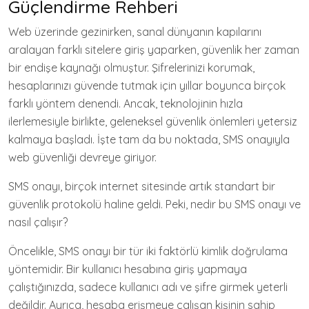
Güçlendirme Rehberi
Web üzerinde gezinirken, sanal dünyanın kapılarını
aralayan farklı sitelere giriş yaparken, güvenlik her zaman
bir endişe kaynağı olmuştur. Şifrelerinizi korumak,
hesaplarınızı güvende tutmak için yıllar boyunca birçok
farklı yöntem denendi. Ancak, teknolojinin hızla
ilerlemesiyle birlikte, geleneksel güvenlik önlemleri yetersiz
kalmaya başladı. İşte tam da bu noktada, SMS onayıyla
web güvenliği devreye giriyor.
SMS onayı, birçok internet sitesinde artık standart bir
güvenlik protokolü haline geldi. Peki, nedir bu SMS onayı ve
nasıl çalışır?
Öncelikle, SMS onayı bir tür iki faktörlü kimlik doğrulama
yöntemidir. Bir kullanıcı hesabına giriş yapmaya
çalıştığınızda, sadece kullanıcı adı ve şifre girmek yeterli
değildir. Ayrıca, hesaba erişmeye çalışan kişinin sahip