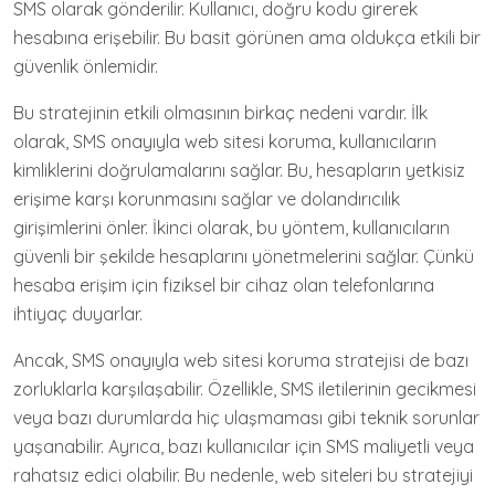
SMS olarak gönderilir. Kullanıcı, doğru kodu girerek
hesabına erişebilir. Bu basit görünen ama oldukça etkili bir
güvenlik önlemidir.
Bu stratejinin etkili olmasının birkaç nedeni vardır. İlk
olarak, SMS onayıyla web sitesi koruma, kullanıcıların
kimliklerini doğrulamalarını sağlar. Bu, hesapların yetkisiz
erişime karşı korunmasını sağlar ve dolandırıcılık
girişimlerini önler. İkinci olarak, bu yöntem, kullanıcıların
güvenli bir şekilde hesaplarını yönetmelerini sağlar. Çünkü
hesaba erişim için fiziksel bir cihaz olan telefonlarına
ihtiyaç duyarlar.
Ancak, SMS onayıyla web sitesi koruma stratejisi de bazı
zorluklarla karşılaşabilir. Özellikle, SMS iletilerinin gecikmesi
veya bazı durumlarda hiç ulaşmaması gibi teknik sorunlar
yaşanabilir. Ayrıca, bazı kullanıcılar için SMS maliyetli veya
rahatsız edici olabilir. Bu nedenle, web siteleri bu stratejiyi