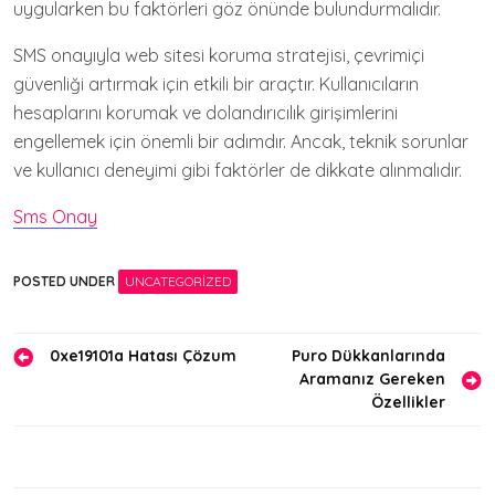
uygularken bu faktörleri göz önünde bulundurmalıdır.
SMS onayıyla web sitesi koruma stratejisi, çevrimiçi
güvenliği artırmak için etkili bir araçtır. Kullanıcıların
hesaplarını korumak ve dolandırıcılık girişimlerini
engellemek için önemli bir adımdır. Ancak, teknik sorunlar
ve kullanıcı deneyimi gibi faktörler de dikkate alınmalıdır.
Sms Onay
POSTED UNDER
UNCATEGORIZED
Yazı
0xe19101a Hatası Çözum
Puro Dükkanlarında
Aramanız Gereken
gezinmesi
Özellikler