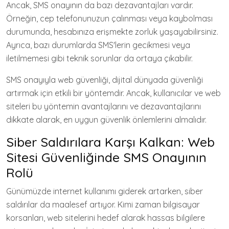
Ancak, SMS onayının da bazı dezavantajları vardır.
Örneğin, cep telefonunuzun çalınması veya kaybolması
durumunda, hesabınıza erişmekte zorluk yaşayabilirsiniz.
Ayrıca, bazı durumlarda SMS'lerin gecikmesi veya
iletilmemesi gibi teknik sorunlar da ortaya çıkabilir.
SMS onayıyla web güvenliği, dijital dünyada güvenliği
artırmak için etkili bir yöntemdir. Ancak, kullanıcılar ve web
siteleri bu yöntemin avantajlarını ve dezavantajlarını
dikkate alarak, en uygun güvenlik önlemlerini almalıdır.
Siber Saldırılara Karşı Kalkan: Web
Sitesi Güvenliğinde SMS Onayının
Rolü
Günümüzde internet kullanımı giderek artarken, siber
saldırılar da maalesef artıyor. Kimi zaman bilgisayar
korsanları, web sitelerini hedef alarak hassas bilgilere