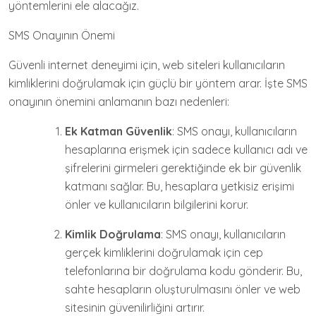
yöntemlerini ele alacağız.
SMS Onayının Önemi
Güvenli internet deneyimi için, web siteleri kullanıcıların
kimliklerini doğrulamak için güçlü bir yöntem arar. İşte SMS
onayının önemini anlamanın bazı nedenleri:
Ek Katman Güvenlik
: SMS onayı, kullanıcıların
hesaplarına erişmek için sadece kullanıcı adı ve
şifrelerini girmeleri gerektiğinde ek bir güvenlik
katmanı sağlar. Bu, hesaplara yetkisiz erişimi
önler ve kullanıcıların bilgilerini korur.
Kimlik Doğrulama
: SMS onayı, kullanıcıların
gerçek kimliklerini doğrulamak için cep
telefonlarına bir doğrulama kodu gönderir. Bu,
sahte hesapların oluşturulmasını önler ve web
sitesinin güvenilirliğini artırır.