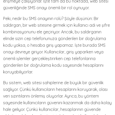
erişmeye çalışıyorlar. İşte tam da bu noktada, web sitesi
güvenliğinde SMS onayı önemli bir rol oynuyor.
Peki, nedir bu SMS onayının rolü? Şöyle düşünün: Bir
saldırgan, bir web sitesine girmek için kullanıcı adı ve şifre
kombinasyonunu ele geçiriyor. Ancak, bu saldırganın
elinde sizin cep telefonunuza gönderilen bir doğrulama
kodu yoksa, o hesaba giriş yapamaz. İşte burada SMS
onayı devreye giriyor. Kullanıcılar, giriş yaparken veya
önemli işlemler gerçekleştirirken cep telefonlarına
gönderilen bir doğrulama kodu sayesinde hesaplarını
koruyabiliyorlar.
Bu sistem, web sitesi sahiplerine de büyük bir güvenlik
sağlıyor. Çünkü kullanıcıların hesaplarını koruyarak, olası
veri sızıntılarını önlemiş oluyorlar. Ayrıca, bu yöntem
sayesinde kullanıcıların güvenini kazanmak da daha kolay
hale geliyor. Çünkü kullanıcılar, hesaplarının güvende