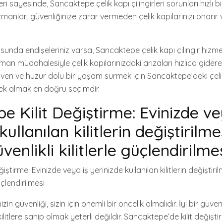
i sayesinde, Sancaktepe çelik kapı çilingirleri sorunları hızlı bi
manlar, güvenliğinize zarar vermeden çelik kapılarınızı onarır
sunda endişeleriniz varsa, Sancaktepe çelik kapı çilingir hizme
zman müdahalesiyle çelik kapılarınızdaki arızaları hızlıca gider
 Güven ve huzur dolu bir yaşam sürmek için Sancaktepe’deki çeli
tek almak en doğru seçimdir.
e Kilit Değiştirme: Evinizde ve
kullanılan kilitlerin değiştirilme
enlikli kilitlerle güçlendirilmes
ştirme: Evinizde veya iş yerinizde kullanılan kilitlerin değiştir
güçlendirilmesi
nizin güvenliği, sizin için önemli bir öncelik olmalıdır. İyi bir güv
 kilitlere sahip olmak yeterli değildir. Sancaktepe’de kilit değişti