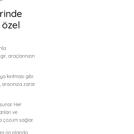
erinde
 özel
nla
gir, araçlarınızın
ya kırılması gibi
, aracınıza zarar
sunar. Her
anları ve
ca çözüm sağlar.
ini ön planda