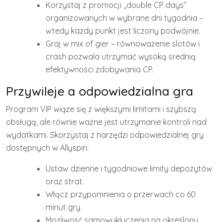
Korzystaj z promocji „double CP days”
organizowanych w wybrane dni tygodnia –
wtedy każdy punkt jest liczony podwójnie.
Graj w mix of gier – równoważenie slotów i
crash pozwala utrzymać wysoką średnią
efektywności zdobywania CP.
Przywileje a odpowiedzialna gra
Program VIP wiąże się z większymi limitami i szybszą
obsługą, ale równie ważne jest utrzymanie kontroli nad
wydatkami. Skorzystaj z narzędzi odpowiedzialnej gry
dostępnych w Allyspin:
Ustaw dzienne i tygodniowe limity depozytów
oraz strat.
Włącz przypomnienia o przerwach co 60
minut gry.
Możliwość samowykluczenia na określony