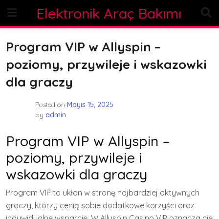
Skip
Elektronik Araç Bakımı
to
content
Program VIP w Allyspin –
poziomy, przywileje i wskazowki
dla graczy
Posted on
Mayıs 15, 2025
by
admin
Program VIP w Allyspin –
poziomy, przywileje i
wskazowki dla graczy
Program VIP to ukłon w stronę najbardziej aktywnych
graczy, którzy cenią sobie dodatkowe korzyści oraz
indywidualne wsparcie. W Allyspin Casino VIP oznacza nie