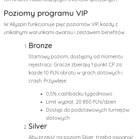
Poziomy programu VIP
W Allyspin funkcjonuje pięć poziomów VIP, każdy z
unikalnymi warunkami awansu i zestawem benefitów:
Bronze
Startowy poziom, dostępny od momentu
rejestracji. Gracze zbierają 1 punkt CP za
każde 10 PLN obrotu w grach slotowych i
crash. Przywileje:
0,5% cashbacku tygodniowo
Limit wypłat: 20 850 PLN/dzień
Dostęp do podstawowych turniejów
slotowych
Silver
Aby przejść na poziom Silver, trzeba osiągnąć