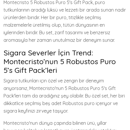
Montecristo 5 Robustos Puro 5's Gift Pack, puro
tutkunlarının aradığı lüksü ve lezzeti bir arada sunan nadir
ürünlerden biridir. Her bir puro, titizlikle seçilmiş
malzemelerle üretilmiş olup, tütün dünyasının en
iyilerinden biridir. Bu set, zarif tasarımı ve benzersiz
aromasıyla her zaman unutulmaz bir deneyim sunar.
Sigara Severler İçin Trend:
Montecristo’nun 5 Robustos Puro
5’s Gift Pack’leri
Sigara tutkunları için özel ve zengin bir deneyim
arıyorsanız, Montecristo'nun 5 Robustos Puro 5's Gift
Pack'leri tam da aradığınız şey olabilir. Bu özel set, her biri
dikkatlice seçilmiş beş adet Robustos puro içeriyor ve
sigara keyfinizi zirveye taşıyor.
Montecristo'nun dünya çapında bilinen ünü, yıllar