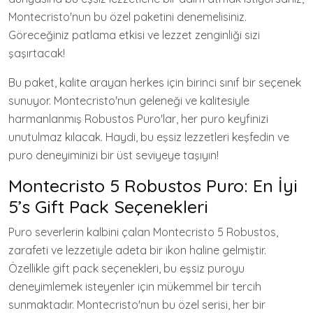
Montecristo'nun bu özel paketini denemelisiniz.
Göreceğiniz patlama etkisi ve lezzet zenginliği sizi
şaşırtacak!
Bu paket, kalite arayan herkes için birinci sınıf bir seçenek
sunuyor. Montecristo'nun geleneği ve kalitesiyle
harmanlanmış Robustos Puro'lar, her puro keyfinizi
unutulmaz kılacak. Haydi, bu eşsiz lezzetleri keşfedin ve
puro deneyiminizi bir üst seviyeye taşıyın!
Montecristo 5 Robustos Puro: En İyi
5’s Gift Pack Seçenekleri
Puro severlerin kalbini çalan Montecristo 5 Robustos,
zarafeti ve lezzetiyle adeta bir ikon haline gelmiştir.
Özellikle gift pack seçenekleri, bu eşsiz puroyu
deneyimlemek isteyenler için mükemmel bir tercih
sunmaktadır. Montecristo'nun bu özel serisi, her bir