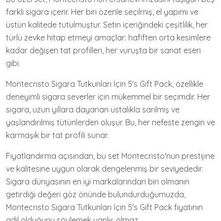
farklı sigara içerir. Her biri özenle seçilmiş, el yapımı ve
üstün kalitede tutulmuştur. Setin içeriğindeki çeşitlilik, her
türlü zevke hitap etmeyi amaçlar: hafiften orta kesimlere
kadar değişen tat profilleri, her vuruşta bir sanat eseri
gibi.
Montecristo Sigara Tutkunları İçin 5's Gift Pack, özellikle
deneyimli sigara severler için mükemmel bir seçimdir. Her
sigara, uzun yıllara dayanan ustalıkla sarılmış ve
yaşlandırılmış tütünlerden oluşur. Bu, her nefeste zengin ve
karmaşık bir tat profili sunar.
Fiyatlandırma açısından, bu set Montecristo'nun prestijine
ve kalitesine uygun olarak dengelenmiş bir seviyededir.
Sigara dünyasının en iyi markalarından biri olmanın
getirdiği değeri göz önünde bulundurduğumuzda,
Montecristo Sigara Tutkunları İçin 5's Gift Pack fiyatının
adil olduğunu söylemek yanlış olmaz.