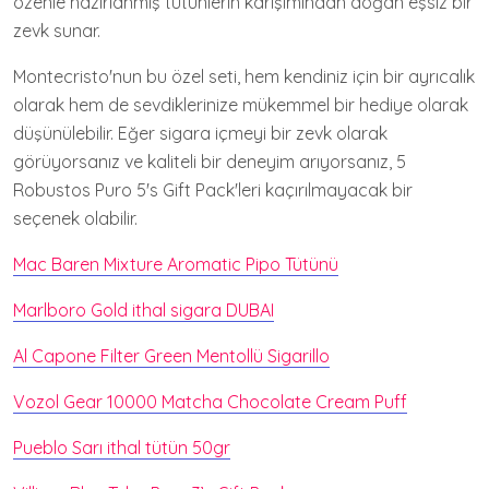
özenle hazırlanmış tütünlerin karışımından doğan eşsiz bir
zevk sunar.
Montecristo'nun bu özel seti, hem kendiniz için bir ayrıcalık
olarak hem de sevdiklerinize mükemmel bir hediye olarak
düşünülebilir. Eğer sigara içmeyi bir zevk olarak
görüyorsanız ve kaliteli bir deneyim arıyorsanız, 5
Robustos Puro 5's Gift Pack'leri kaçırılmayacak bir
seçenek olabilir.
Mac Baren Mixture Aromatic Pipo Tütünü
Marlboro Gold ithal sigara DUBAI
Al Capone Filter Green Mentollü Sigarillo
Vozol Gear 10000 Matcha Chocolate Cream Puff
Pueblo Sarı ithal tütün 50gr