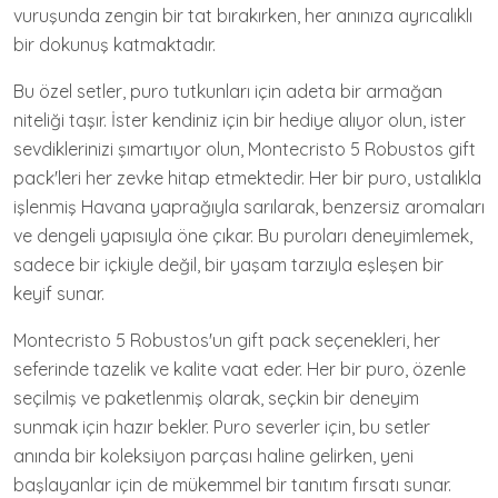
vuruşunda zengin bir tat bırakırken, her anınıza ayrıcalıklı
bir dokunuş katmaktadır.
Bu özel setler, puro tutkunları için adeta bir armağan
niteliği taşır. İster kendiniz için bir hediye alıyor olun, ister
sevdiklerinizi şımartıyor olun, Montecristo 5 Robustos gift
pack'leri her zevke hitap etmektedir. Her bir puro, ustalıkla
işlenmiş Havana yaprağıyla sarılarak, benzersiz aromaları
ve dengeli yapısıyla öne çıkar. Bu puroları deneyimlemek,
sadece bir içkiyle değil, bir yaşam tarzıyla eşleşen bir
keyif sunar.
Montecristo 5 Robustos'un gift pack seçenekleri, her
seferinde tazelik ve kalite vaat eder. Her bir puro, özenle
seçilmiş ve paketlenmiş olarak, seçkin bir deneyim
sunmak için hazır bekler. Puro severler için, bu setler
anında bir koleksiyon parçası haline gelirken, yeni
başlayanlar için de mükemmel bir tanıtım fırsatı sunar.