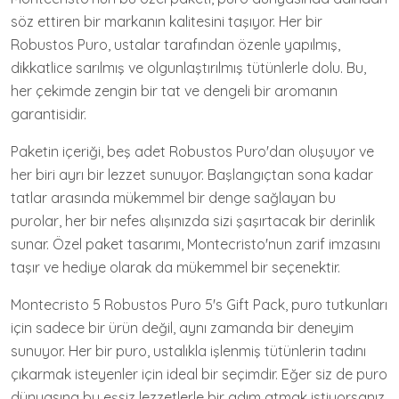
söz ettiren bir markanın kalitesini taşıyor. Her bir
Robustos Puro, ustalar tarafından özenle yapılmış,
dikkatlice sarılmış ve olgunlaştırılmış tütünlerle dolu. Bu,
her çekimde zengin bir tat ve dengeli bir aromanın
garantisidir.
Paketin içeriği, beş adet Robustos Puro'dan oluşuyor ve
her biri ayrı bir lezzet sunuyor. Başlangıçtan sona kadar
tatlar arasında mükemmel bir denge sağlayan bu
purolar, her bir nefes alışınızda sizi şaşırtacak bir derinlik
sunar. Özel paket tasarımı, Montecristo'nun zarif imzasını
taşır ve hediye olarak da mükemmel bir seçenektir.
Montecristo 5 Robustos Puro 5's Gift Pack, puro tutkunları
için sadece bir ürün değil, aynı zamanda bir deneyim
sunuyor. Her bir puro, ustalıkla işlenmiş tütünlerin tadını
çıkarmak isteyenler için ideal bir seçimdir. Eğer siz de puro
dünyasına bu eşsiz lezzetlerle bir adım atmak istiyorsanız,