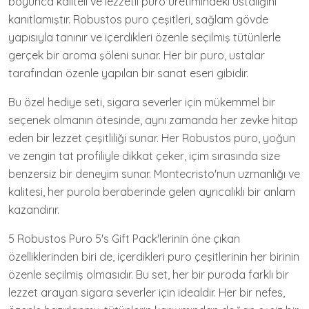
boyunca kaliteli ve lezzetli puro üretimindeki ustalığını
kanıtlamıştır. Robustos puro çeşitleri, sağlam gövde
yapısıyla tanınır ve içerdikleri özenle seçilmiş tütünlerle
gerçek bir aroma şöleni sunar. Her bir puro, ustalar
tarafından özenle yapılan bir sanat eseri gibidir.
Bu özel hediye seti, sigara severler için mükemmel bir
seçenek olmanın ötesinde, aynı zamanda her zevke hitap
eden bir lezzet çeşitliliği sunar. Her Robustos puro, yoğun
ve zengin tat profiliyle dikkat çeker, içim sırasında size
benzersiz bir deneyim sunar. Montecristo'nun uzmanlığı ve
kalitesi, her purola beraberinde gelen ayrıcalıklı bir anlam
kazandırır.
5 Robustos Puro 5's Gift Pack'lerinin öne çıkan
özelliklerinden biri de, içerdikleri puro çeşitlerinin her birinin
özenle seçilmiş olmasıdır. Bu set, her bir puroda farklı bir
lezzet arayan sigara severler için idealdir. Her bir nefes,