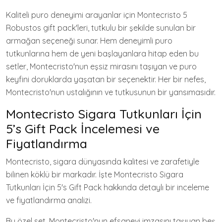
Kaliteli puro deneyimi arayanlar için Montecristo 5
Robustos gift pack'leri, tutkulu bir şekilde sunulan bir
armağan seçeneği sunar. Hem deneyimli puro
tutkunlarına hem de yeni başlayanlara hitap eden bu
setler, Montecristo'nun eşsiz mirasını taşıyan ve puro
keyfini doruklarda yaşatan bir seçenektir. Her bir nefes,
Montecristo'nun ustalığının ve tutkusunun bir yansımasıdır.
Montecristo Sigara Tutkunları İçin
5’s Gift Pack İncelemesi ve
Fiyatlandırma
Montecristo, sigara dünyasında kalitesi ve zarafetiyle
bilinen köklü bir markadır. İşte Montecristo Sigara
Tutkunları İçin 5's Gift Pack hakkında detaylı bir inceleme
ve fiyatlandırma analizi.
Bu özel set, Montecristo'nun efsanevi imzasını taşıyan beş