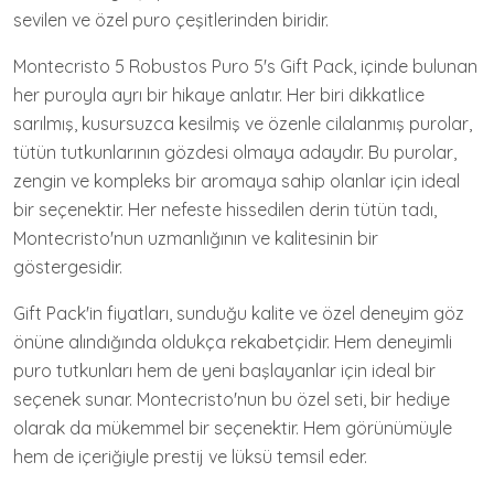
sevilen ve özel puro çeşitlerinden biridir.
Montecristo 5 Robustos Puro 5's Gift Pack, içinde bulunan
her puroyla ayrı bir hikaye anlatır. Her biri dikkatlice
sarılmış, kusursuzca kesilmiş ve özenle cilalanmış purolar,
tütün tutkunlarının gözdesi olmaya adaydır. Bu purolar,
zengin ve kompleks bir aromaya sahip olanlar için ideal
bir seçenektir. Her nefeste hissedilen derin tütün tadı,
Montecristo'nun uzmanlığının ve kalitesinin bir
göstergesidir.
Gift Pack'in fiyatları, sunduğu kalite ve özel deneyim göz
önüne alındığında oldukça rekabetçidir. Hem deneyimli
puro tutkunları hem de yeni başlayanlar için ideal bir
seçenek sunar. Montecristo'nun bu özel seti, bir hediye
olarak da mükemmel bir seçenektir. Hem görünümüyle
hem de içeriğiyle prestij ve lüksü temsil eder.