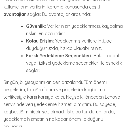
kullanıcıların verilerini koruma konusunda çeşitli
avantajlar
sağlar. Bu avantajlar arasında:
Güvenlik:
Verilerinizin yedeklenmesi, kaybolma
riskini en aza indirir.
Kolay Erişim:
Yedeklenmiş verilere ihtiyaç
duyduğunuzda, hızlıca ulaşabilirsiniz.
Farklı Yedekleme Seçenekleri:
Bulut tabanlı
veya fiziksel yedekleme seçenekleri ile esneklik
sağlar.
Bir gün, bilgisayarım aniden arızalandı. Tüm önemli
belgelerim, fotoğraflarım ve projelerim kaybolma
tehlikesiyle karşı karşıya kaldı. Neyse ki, önceden Lenovo
servisinde veri yedekleme hizmeti almıştım. Bu sayede,
kaybettiğim hiçbir şey olmadı. İşte bu tür durumlarda,
yedekleme hizmetinin ne kadar önemli olduğunu
anlıyoruz.