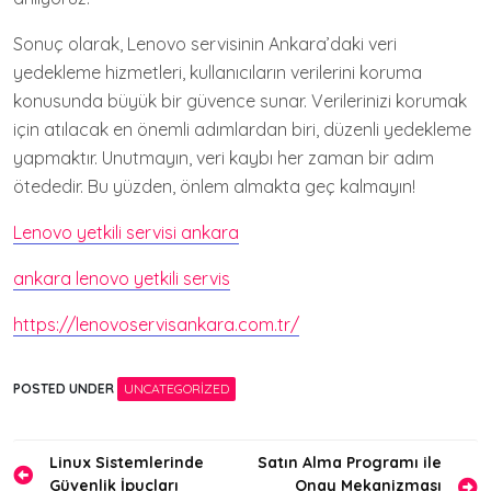
Sonuç olarak, Lenovo servisinin Ankara’daki veri
yedekleme hizmetleri, kullanıcıların verilerini koruma
konusunda büyük bir güvence sunar. Verilerinizi korumak
için atılacak en önemli adımlardan biri, düzenli yedekleme
yapmaktır. Unutmayın, veri kaybı her zaman bir adım
ötededir. Bu yüzden, önlem almakta geç kalmayın!
Lenovo yetkili servisi ankara
ankara lenovo yetkili servis
https://lenovoservisankara.com.tr/
POSTED UNDER
UNCATEGORIZED
Yazı
Linux Sistemlerinde
Satın Alma Programı ile
Güvenlik İpuçları
Onay Mekanizması