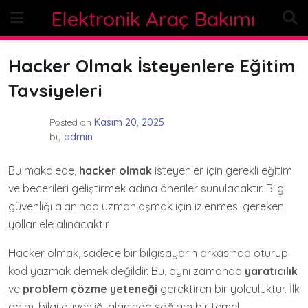
Skip
Elektronik Araç Bakımı
to
content
Hacker Olmak İsteyenlere Eğitim
Tavsiyeleri
Posted on
Kasım 20, 2025
by
admin
Bu makalede,
hacker olmak
isteyenler için gerekli eğitim
ve becerileri geliştirmek adına öneriler sunulacaktır. Bilgi
güvenliği alanında uzmanlaşmak için izlenmesi gereken
yollar ele alınacaktır.
Hacker olmak, sadece bir bilgisayarın arkasında oturup
kod yazmak demek değildir. Bu, aynı zamanda
yaratıcılık
ve
problem çözme yeteneği
gerektiren bir yolculuktur. İlk
adım, bilgi güvenliği alanında sağlam bir temel