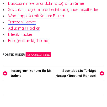
Başkasının Telefonundaki Fotoğrafları Silme
Savcılık instagram ip adresini kaç günde tespit eder
Whatsapp Ücretli Konum Bulma
Trabzon Hacker
Adıyaman Hacker
Bilecik Hacker
Fotoğraftan kişi bulma
POSTED UNDER
UNCATEGORIZED
Yazı
Instagram konum ile kişi
Sportsbet.io Türkiye
bulma
Hesap Yönetimi Rehberi
gezinmesi