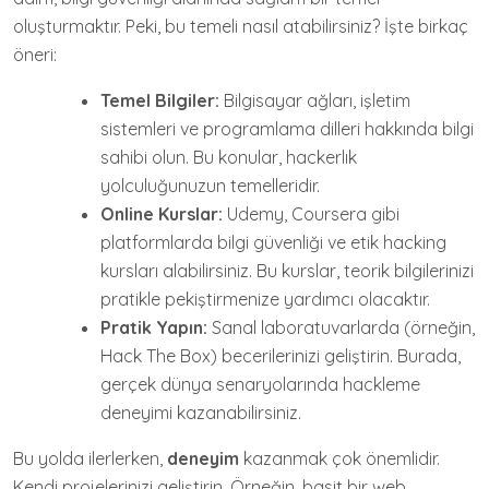
oluşturmaktır. Peki, bu temeli nasıl atabilirsiniz? İşte birkaç
öneri:
Temel Bilgiler:
Bilgisayar ağları, işletim
sistemleri ve programlama dilleri hakkında bilgi
sahibi olun. Bu konular, hackerlık
yolculuğunuzun temelleridir.
Online Kurslar:
Udemy, Coursera gibi
platformlarda bilgi güvenliği ve etik hacking
kursları alabilirsiniz. Bu kurslar, teorik bilgilerinizi
pratikle pekiştirmenize yardımcı olacaktır.
Pratik Yapın:
Sanal laboratuvarlarda (örneğin,
Hack The Box) becerilerinizi geliştirin. Burada,
gerçek dünya senaryolarında hackleme
deneyimi kazanabilirsiniz.
Bu yolda ilerlerken,
deneyim
kazanmak çok önemlidir.
Kendi projelerinizi geliştirin. Örneğin, basit bir web