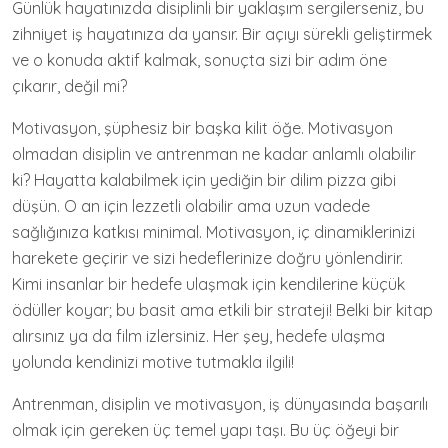
Günlük hayatınızda disiplinli bir yaklaşım sergilerseniz, bu
zihniyet iş hayatınıza da yansır. Bir açıyı sürekli geliştirmek
ve o konuda aktif kalmak, sonuçta sizi bir adım öne
çıkarır, değil mi?
Motivasyon, şüphesiz bir başka kilit öğe. Motivasyon
olmadan disiplin ve antrenman ne kadar anlamlı olabilir
ki? Hayatta kalabilmek için yediğin bir dilim pizza gibi
düşün. O an için lezzetli olabilir ama uzun vadede
sağlığınıza katkısı minimal. Motivasyon, iç dinamiklerinizi
harekete geçirir ve sizi hedeflerinize doğru yönlendirir.
Kimi insanlar bir hedefe ulaşmak için kendilerine küçük
ödüller koyar; bu basit ama etkili bir strateji! Belki bir kitap
alırsınız ya da film izlersiniz. Her şey, hedefe ulaşma
yolunda kendinizi motive tutmakla ilgili!
Antrenman, disiplin ve motivasyon, iş dünyasında başarılı
olmak için gereken üç temel yapı taşı. Bu üç öğeyi bir