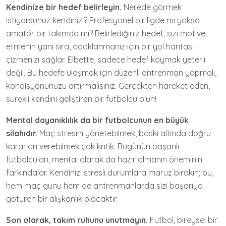
Kendinize bir hedef belirleyin.
Nerede görmek
istiyorsunuz kendinizi? Profesyonel bir ligde mi yoksa
amatör bir takımda mı? Belirlediğiniz hedef, sizi motive
etmenin yanı sıra, odaklanmanız için bir yol haritası
çizmenizi sağlar. Elbette, sadece hedef koymak yeterli
değil. Bu hedefe ulaşmak için düzenli antrenman yapmalı,
kondisyonunuzu artırmalısınız. Gerçekten hareket eden,
sürekli kendini geliştiren bir futbolcu olun!
Mental dayanıklılık da bir futbolcunun en büyük
silahıdır.
Maç stresini yönetebilmek, baskı altında doğru
kararları verebilmek çok kritik. Bugünün başarılı
futbolcuları, mental olarak da hazır olmanın öneminin
farkındalar. Kendinizi stresli durumlara maruz bırakın; bu,
hem maç günü hem de antrenmanlarda sizi başarıya
götüren bir alışkanlık olacaktır.
Son olarak, takım ruhunu unutmayın.
Futbol, bireysel bir