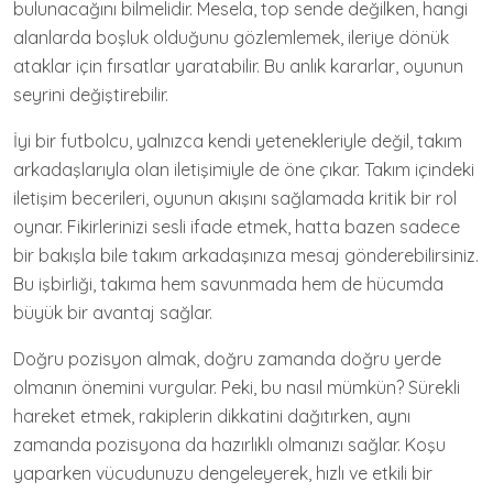
bulunacağını bilmelidir. Mesela, top sende değilken, hangi
alanlarda boşluk olduğunu gözlemlemek, ileriye dönük
ataklar için fırsatlar yaratabilir. Bu anlık kararlar, oyunun
seyrini değiştirebilir.
İyi bir futbolcu, yalnızca kendi yetenekleriyle değil, takım
arkadaşlarıyla olan iletişimiyle de öne çıkar. Takım içindeki
iletişim becerileri, oyunun akışını sağlamada kritik bir rol
oynar. Fikirlerinizi sesli ifade etmek, hatta bazen sadece
bir bakışla bile takım arkadaşınıza mesaj gönderebilirsiniz.
Bu işbirliği, takıma hem savunmada hem de hücumda
büyük bir avantaj sağlar.
Doğru pozisyon almak, doğru zamanda doğru yerde
olmanın önemini vurgular. Peki, bu nasıl mümkün? Sürekli
hareket etmek, rakiplerin dikkatini dağıtırken, aynı
zamanda pozisyona da hazırlıklı olmanızı sağlar. Koşu
yaparken vücudunuzu dengeleyerek, hızlı ve etkili bir