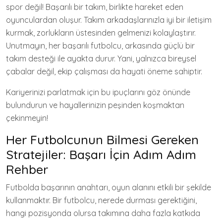
spor değil! Başarılı bir takım, birlikte hareket eden
oyunculardan oluşur. Takım arkadaşlarınızla iyi bir iletişim
kurmak, zorlukların üstesinden gelmenizi kolaylaştırır.
Unutmayın, her başarılı futbolcu, arkasında güçlü bir
takım desteği ile ayakta durur. Yani, yalnızca bireysel
çabalar değil, ekip çalışması da hayati öneme sahiptir.
Kariyerinizi parlatmak için bu ipuçlarını göz önünde
bulundurun ve hayallerinizin peşinden koşmaktan
çekinmeyin!
Her Futbolcunun Bilmesi Gereken
Stratejiler: Başarı İçin Adım Adım
Rehber
Futbolda başarının anahtarı, oyun alanını etkili bir şekilde
kullanmaktır. Bir futbolcu, nerede durması gerektiğini,
hangi pozisyonda olursa takımına daha fazla katkıda