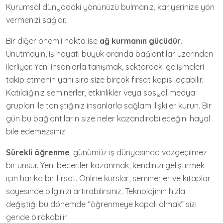
Kurumsal dünyadaki yönünüzü bulmanız, kariyerinize yön
vermenizi sağlar.
Bir diğer önemli nokta ise
ağ kurmanın gücüdür
.
Unutmayın, iş hayatı büyük oranda bağlantılar üzerinden
ilerliyor. Yeni insanlarla tanışmak, sektördeki gelişmeleri
takip etmenin yanı sıra size birçok fırsat kapısı açabilir.
Katıldığınız seminerler, etkinlikler veya sosyal medya
grupları ile tanıştığınız insanlarla sağlam ilişkiler kurun. Bir
gün bu bağlantıların size neler kazandırabileceğini hayal
bile edemezsiniz!
Sürekli öğrenme
, günümüz iş dünyasında vazgeçilmez
bir unsur. Yeni beceriler kazanmak, kendinizi geliştirmek
için harika bir fırsat. Online kurslar, seminerler ve kitaplar
sayesinde bilginizi artırabilirsiniz. Teknolojinin hızla
değiştiği bu dönemde “öğrenmeye kapalı olmak” sizi
geride bırakabilir.