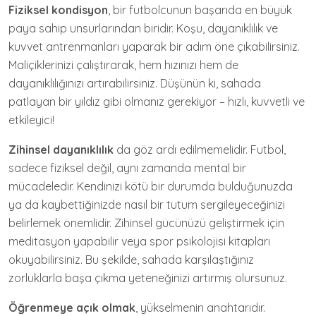
Fiziksel kondisyon
, bir futbolcunun başarıda en büyük
paya sahip unsurlarından biridir. Koşu, dayanıklılık ve
kuvvet antrenmanları yaparak bir adım öne çıkabilirsiniz.
Maliçiklerinizi çalıştırarak, hem hızınızı hem de
dayanıklılığınızı artırabilirsiniz. Düşünün ki, sahada
patlayan bir yıldız gibi olmanız gerekiyor – hızlı, kuvvetli ve
etkileyici!
Zihinsel dayanıklılık
da göz ardı edilmemelidir. Futbol,
sadece fiziksel değil, aynı zamanda mental bir
mücadeledir. Kendinizi kötü bir durumda bulduğunuzda
ya da kaybettiğinizde nasıl bir tutum sergileyeceğinizi
belirlemek önemlidir. Zihinsel gücünüzü geliştirmek için
meditasyon yapabilir veya spor psikolojisi kitapları
okuyabilirsiniz. Bu şekilde, sahada karşılaştığınız
zorluklarla başa çıkma yeteneğinizi artırmış olursunuz.
Öğrenmeye açık olmak
, yükselmenin anahtarıdır.