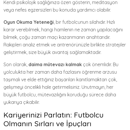
Kendi psikolojik sağlığınıza özen gösterin, meditasyon
veya nefes egzersizleri bu konuda yardımcı olabilir.
Oyun Okuma Yeteneği
, bir futbolcunun silahıdır. Hızlı
karar verebilmek, hangi hamlenin ne zaman yapılacağını
bilmek, çoğu zaman maçı kazanmanın anahtarıdır.
Rakipleri analiz etmek ve antrenörünüzle birlikte stratejiler
geliştirmek, size büyük avantaj sağlamaktadır.
Son olarak,
daima mütevazı kalmak
çok önemlidir. Bu
yolculukta her zaman daha fazlasını öğrenme arzusu
taşımalı ve elde ettiğiniz başarıları kanıtlamaktan çok,
gelişmeyi öncelikli hale getirmelisiniz. Unutmayın, her
büyük futbolcu, mütevazılığını koruduğu sürece daha
yukarıya çıkabilir.
Kariyerinizi Parlatın: Futbolcu
Olmanın Sırları ve İpuçları