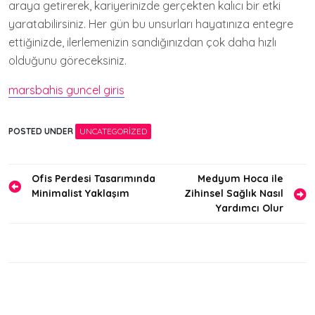
araya getirerek, kariyerinizde gerçekten kalıcı bir etki
yaratabilirsiniz. Her gün bu unsurları hayatınıza entegre
ettiğinizde, ilerlemenizin sandığınızdan çok daha hızlı
olduğunu göreceksiniz.
marsbahis guncel giris
POSTED UNDER
UNCATEGORIZED
Yazı
Ofis Perdesi Tasarımında
Medyum Hoca ile
Minimalist Yaklaşım
Zihinsel Sağlık Nasıl
gezinmesi
Yardımcı Olur