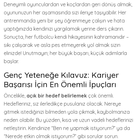
Deneyimli oyunculardan ve koçlardan geri dönüş almak,
oyununuzun her aşamasında sizi ileriye taşıyabilir. Her
antrenmanda yeni bir şey öğrenmeye çalışın ve hata
yaptığınızda kendinizi yargılamak yerine ders çıkarın.
Sonuçta, her futbolcu kendi hikayesinin kahramanıdır –
sıkı çalışarak ve asla pes etmeyerek yol almak sizin
elinizde! Unutmayın; her büyük başarı, küçük adımlarla
başlar.
Genç Yeteneğe Kılavuz: Kariyer
Başarısı İçin En Önemli İpuçları
Öncelikle,
açık bir hedef belirlemek
çok önemli.
Hedefleriniz, siz ilerledikçe pusulanız olacak. Nereye
gitmek istediğinizi bilmeden yola çıkmak, kaybolmanıza
neden olabilir. Bu yüzden, kısa ve uzun vadeli hedeflerinizi
netleştirin. Kendinize “Ben ne yapmak istiyorum?” ya da
“Nerede etkin olmak istiyorum?” gibi sorular sorun.