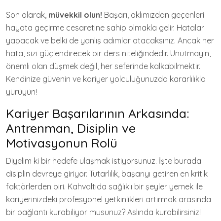
Son olarak,
müvekkil olun!
Başarı, aklımızdan geçenleri
hayata geçirme cesaretine sahip olmakla gelir. Hatalar
yapacak ve belki de yanlış adımlar atacaksınız. Ancak her
hata, sizi güçlendirecek bir ders niteliğindedir. Unutmayın,
önemli olan düşmek değil, her seferinde kalkabilmektir.
Kendinize güvenin ve kariyer yolculuğunuzda kararlılıkla
yürüyün!
Kariyer Başarılarının Arkasında:
Antrenman, Disiplin ve
Motivasyonun Rolü
Diyelim ki bir hedefe ulaşmak istiyorsunuz. İşte burada
disiplin devreye giriyor. Tutarlılık, başarıyı getiren en kritik
faktörlerden biri. Kahvaltıda sağlıklı bir şeyler yemek ile
kariyerinizdeki profesyonel yetkinlikleri artırmak arasında
bir bağlantı kurabiliyor musunuz? Aslında kurabilirsiniz!