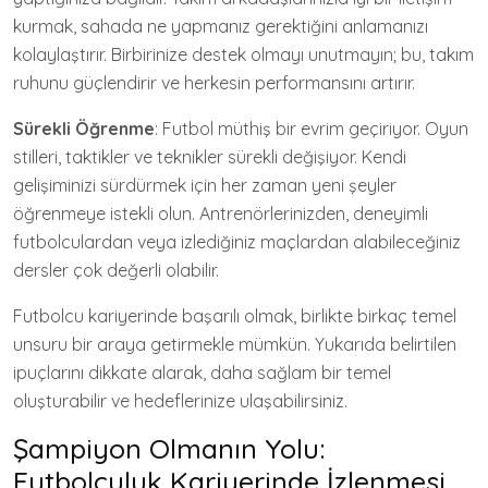
kurmak, sahada ne yapmanız gerektiğini anlamanızı
kolaylaştırır. Birbirinize destek olmayı unutmayın; bu, takım
ruhunu güçlendirir ve herkesin performansını artırır.
Sürekli Öğrenme
: Futbol müthiş bir evrim geçiriyor. Oyun
stilleri, taktikler ve teknikler sürekli değişiyor. Kendi
gelişiminizi sürdürmek için her zaman yeni şeyler
öğrenmeye istekli olun. Antrenörlerinizden, deneyimli
futbolculardan veya izlediğiniz maçlardan alabileceğiniz
dersler çok değerli olabilir.
Futbolcu kariyerinde başarılı olmak, birlikte birkaç temel
unsuru bir araya getirmekle mümkün. Yukarıda belirtilen
ipuçlarını dikkate alarak, daha sağlam bir temel
oluşturabilir ve hedeflerinize ulaşabilirsiniz.
Şampiyon Olmanın Yolu:
Futbolculuk Kariyerinde İzlenmesi