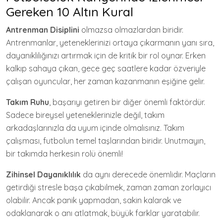
Gereken 10 Altın Kural
Antrenman Disiplini
olmazsa olmazlardan biridir.
Antrenmanlar, yeteneklerinizi ortaya çıkarmanın yanı sıra,
dayanıklılığınızı artırmak için de kritik bir rol oynar. Erken
kalkıp sahaya çıkan, gece geç saatlere kadar özveriyle
çalışan oyuncular, her zaman kazanmanın eşiğine gelir.
Takım Ruhu
, başarıyı getiren bir diğer önemli faktördür.
Sadece bireysel yeteneklerinizle değil, takım
arkadaşlarınızla da uyum içinde olmalısınız. Takım
çalışması, futbolun temel taşlarından biridir. Unutmayın,
bir takımda herkesin rolü önemli!
Zihinsel Dayanıklılık
da aynı derecede önemlidir. Maçların
getirdiği stresle başa çıkabilmek, zaman zaman zorlayıcı
olabilir. Ancak panik yapmadan, sakin kalarak ve
odaklanarak o anı atlatmak, büyük farklar yaratabilir.