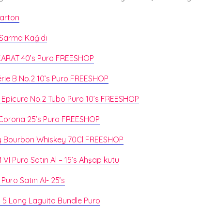
Karton
Sarma Kağıdı
CARAT 40’s Puro FREESHOP
érie B No.2 10’s Puro FREESHOP
Epicure No.2 Tubo Puro 10’s FREESHOP
 Corona 25’s Puro FREESHOP
y Bourbon Whiskey 70Cl FREESHOP
I Puro Satın Al – 15’s Ahşap kutu
Puro Satın Al- 25’s
 5 Long Laguito Bundle Puro