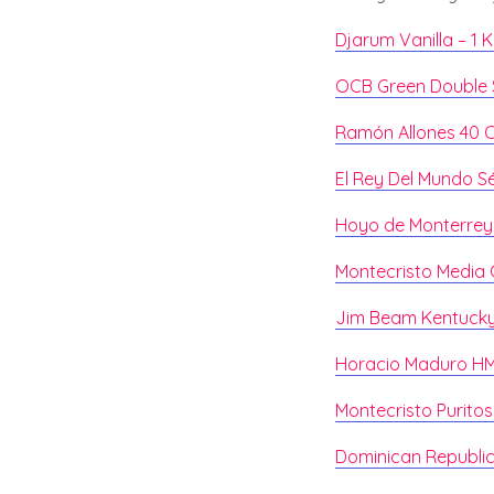
Djarum Vanilla – 1 
OCB Green Double 
Ramón Allones 40 
El Rey Del Mundo S
Hoyo de Monterrey 
Montecristo Media
Jim Beam Kentuck
Horacio Maduro HM V
Montecristo Puritos 
Dominican Republic