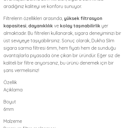
aradığınız kaliteyi ve konforu sunuyor.
Filtrelerin özellikleri arasında,
yüksek filtrasyon
kapasitesi
,
dayanıklılık
ve
kolay taşınabilirlik
yer
almaktadır. Bu filtreleri kullanarak, sigara deneyiminizi bir
üst seviyeye taşıyabilirsiniz. Sonuç olarak, Dukha Slim
sigara sarma filtresi 6mm, hem fiyatı hem de sunduğu
avantajlarla piyasada öne çıkan bir üründür. Eğer siz de
kaliteli bir filtre arıyorsanız, bu ürünü denemek için bir
şans vermelisiniz!
Özellik
Açıklama
Boyut
6mm
Malzeme