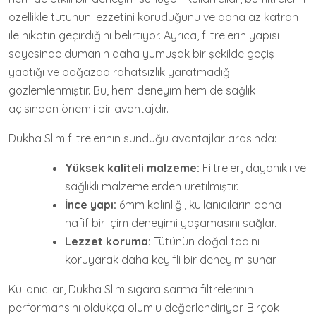
özellikle tütünün lezzetini koruduğunu ve daha az katran
ile nikotin geçirdiğini belirtiyor. Ayrıca, filtrelerin yapısı
sayesinde dumanın daha yumuşak bir şekilde geçiş
yaptığı ve boğazda rahatsızlık yaratmadığı
gözlemlenmiştir. Bu, hem deneyim hem de sağlık
açısından önemli bir avantajdır.
Dukha Slim filtrelerinin sunduğu avantajlar arasında:
Yüksek kaliteli malzeme:
Filtreler, dayanıklı ve
sağlıklı malzemelerden üretilmiştir.
İnce yapı:
6mm kalınlığı, kullanıcıların daha
hafif bir içim deneyimi yaşamasını sağlar.
Lezzet koruma:
Tütünün doğal tadını
koruyarak daha keyifli bir deneyim sunar.
Kullanıcılar, Dukha Slim sigara sarma filtrelerinin
performansını oldukça olumlu değerlendiriyor. Birçok