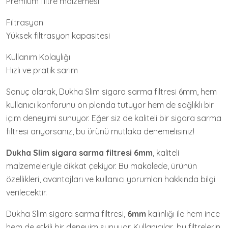
Premium filtre malzemesi
Filtrasyon
Yüksek filtrasyon kapasitesi
Kullanım Kolaylığı
Hızlı ve pratik sarım
Sonuç olarak, Dukha Slim sigara sarma filtresi 6mm, hem
kullanıcı konforunu ön planda tutuyor hem de sağlıklı bir
içim deneyimi sunuyor. Eğer siz de kaliteli bir sigara sarma
filtresi arıyorsanız, bu ürünü mutlaka denemelisiniz!
Dukha Slim sigara sarma filtresi 6mm
, kaliteli
malzemeleriyle dikkat çekiyor. Bu makalede, ürünün
özellikleri, avantajları ve kullanıcı yorumları hakkında bilgi
verilecektir.
Dukha Slim sigara sarma filtresi,
6mm
kalınlığı ile hem ince
hem de etkili bir deneyim sunuyor. Kullanıcılar, bu filtrelerin