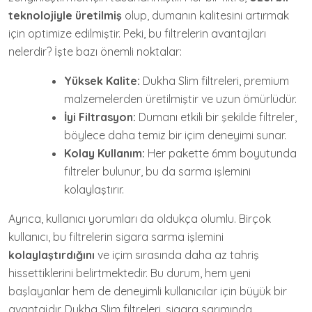
teknolojiyle üretilmiş
olup, dumanın kalitesini artırmak
için optimize edilmiştir. Peki, bu filtrelerin avantajları
nelerdir? İşte bazı önemli noktalar:
Yüksek Kalite:
Dukha Slim filtreleri, premium
malzemelerden üretilmiştir ve uzun ömürlüdür.
İyi Filtrasyon:
Dumanı etkili bir şekilde filtreler,
böylece daha temiz bir içim deneyimi sunar.
Kolay Kullanım:
Her pakette 6mm boyutunda
filtreler bulunur, bu da sarma işlemini
kolaylaştırır.
Ayrıca, kullanıcı yorumları da oldukça olumlu. Birçok
kullanıcı, bu filtrelerin sigara sarma işlemini
kolaylaştırdığını
ve içim sırasında daha az tahriş
hissettiklerini belirtmektedir. Bu durum, hem yeni
başlayanlar hem de deneyimli kullanıcılar için büyük bir
avantajdır. Dukha Slim filtreleri, sigara sarımında