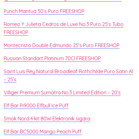
Punch Mantua 50’s Puro FREESHOP
Romeo Y Julieta Cedros de Luxe No.3 Puro 25’s Tubo
FREESHOP
Montecristo Double Edmundo 25’s Puro FREESHOP
Russian Standart Platinum 70Cl FREESHOP
Saint Luis Rey Natural Broadleaf Rothchilde Puro Satın Al
– 25’s
Villiger Premium Sumatra No.3 Limited Edition – 20’s
Elf Bar Pi9000 Elfbull Ice Puff
Smok Nord 4 kit 80W Elektronik sigara
Elf Bar BC5000 Mango Peach Puff