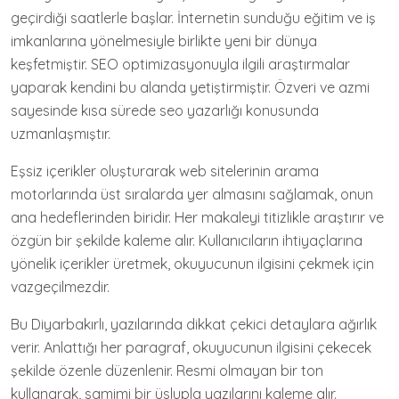
geçirdiği saatlerle başlar. İnternetin sunduğu eğitim ve iş
imkanlarına yönelmesiyle birlikte yeni bir dünya
keşfetmiştir. SEO optimizasyonuyla ilgili araştırmalar
yaparak kendini bu alanda yetiştirmiştir. Özveri ve azmi
sayesinde kısa sürede seo yazarlığı konusunda
uzmanlaşmıştır.
Eşsiz içerikler oluşturarak web sitelerinin arama
motorlarında üst sıralarda yer almasını sağlamak, onun
ana hedeflerinden biridir. Her makaleyi titizlikle araştırır ve
özgün bir şekilde kaleme alır. Kullanıcıların ihtiyaçlarına
yönelik içerikler üretmek, okuyucunun ilgisini çekmek için
vazgeçilmezdir.
Bu Diyarbakırlı, yazılarında dikkat çekici detaylara ağırlık
verir. Anlattığı her paragraf, okuyucunun ilgisini çekecek
şekilde özenle düzenlenir. Resmi olmayan bir ton
kullanarak, samimi bir üslupla yazılarını kaleme alır.