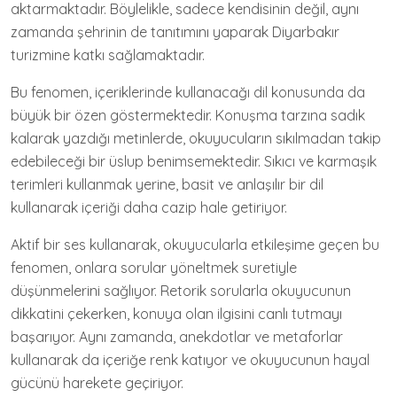
aktarmaktadır. Böylelikle, sadece kendisinin değil, aynı
zamanda şehrinin de tanıtımını yaparak Diyarbakır
turizmine katkı sağlamaktadır.
Bu fenomen, içeriklerinde kullanacağı dil konusunda da
büyük bir özen göstermektedir. Konuşma tarzına sadık
kalarak yazdığı metinlerde, okuyucuların sıkılmadan takip
edebileceği bir üslup benimsemektedir. Sıkıcı ve karmaşık
terimleri kullanmak yerine, basit ve anlaşılır bir dil
kullanarak içeriği daha cazip hale getiriyor.
Aktif bir ses kullanarak, okuyucularla etkileşime geçen bu
fenomen, onlara sorular yöneltmek suretiyle
düşünmelerini sağlıyor. Retorik sorularla okuyucunun
dikkatini çekerken, konuya olan ilgisini canlı tutmayı
başarıyor. Aynı zamanda, anekdotlar ve metaforlar
kullanarak da içeriğe renk katıyor ve okuyucunun hayal
gücünü harekete geçiriyor.