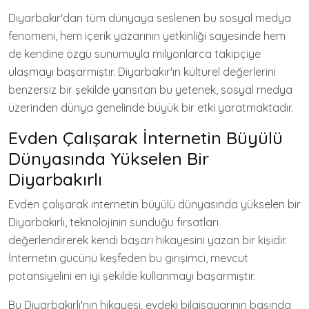
Diyarbakır'dan tüm dünyaya seslenen bu sosyal medya
fenomeni, hem içerik yazarının yetkinliği sayesinde hem
de kendine özgü sunumuyla milyonlarca takipçiye
ulaşmayı başarmıştır. Diyarbakır'ın kültürel değerlerini
benzersiz bir şekilde yansıtan bu yetenek, sosyal medya
üzerinden dünya genelinde büyük bir etki yaratmaktadır.
Evden Çalışarak İnternetin Büyülü
Dünyasında Yükselen Bir
Diyarbakırlı
Evden çalışarak internetin büyülü dünyasında yükselen bir
Diyarbakırlı, teknolojinin sunduğu fırsatları
değerlendirerek kendi başarı hikayesini yazan bir kişidir.
İnternetin gücünü keşfeden bu girişimci, mevcut
potansiyelini en iyi şekilde kullanmayı başarmıştır.
Bu Diyarbakırlı'nın hikayesi, evdeki bilgisayarının başında