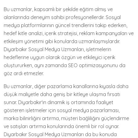
Bu uzmanlar, kapsamlı bir şekilde eğitim almış ve
alanlarında deneyim sahibi profesyonellerdir. Sosyal
medya platformlarının güncel trendlerini takip ederken,
hedef kitle analizi, içerik stratejisi, reklam kampanyaları ve
etkileşim yönetimi gibi konularda uzmanlaşmışlardır.
Diyarbakır Sosyal Medya Uzmanları, işletmelerin
hedeflerine uygun olarak özgün ve etkileyici içerik
oluştururken, aynı zamanda SEO optimizasyonunu da
göz ardı etmezler.
Bu uzmanlar, diğer pazarlama kanallarına kıyasla daha
düşük maliyetle daha geniş bir kitleye ulaşma fırsatı
sunar. Diyarbakır'ın dinamik iş ortamında faaliyet
gösteren işletmeler için sosyal medya pazarlaması,
marka bilinirliğini artırma, müşteri bağlılığını güçlendirme
ve satışları artırma konularında önemli bir rol oynar.
Diyarbakır Sosyal Medya Uzmanları da bu konuda