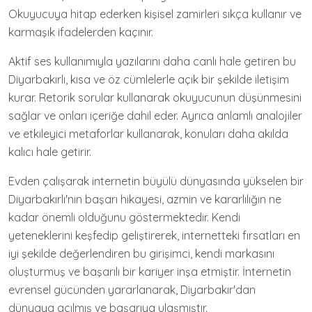
Okuyucuya hitap ederken kişisel zamirleri sıkça kullanır ve
karmaşık ifadelerden kaçınır.
Aktif ses kullanımıyla yazılarını daha canlı hale getiren bu
Diyarbakırlı, kısa ve öz cümlelerle açık bir şekilde iletişim
kurar. Retorik sorular kullanarak okuyucunun düşünmesini
sağlar ve onları içeriğe dahil eder. Ayrıca anlamlı analojiler
ve etkileyici metaforlar kullanarak, konuları daha akılda
kalıcı hale getirir.
Evden çalışarak internetin büyülü dünyasında yükselen bir
Diyarbakırlı'nın başarı hikayesi, azmin ve kararlılığın ne
kadar önemli olduğunu göstermektedir. Kendi
yeteneklerini keşfedip geliştirerek, internetteki fırsatları en
iyi şekilde değerlendiren bu girişimci, kendi markasını
oluşturmuş ve başarılı bir kariyer inşa etmiştir. İnternetin
evrensel gücünden yararlanarak, Diyarbakır'dan
dünyaya açılmış ve başarıya ulaşmıştır.