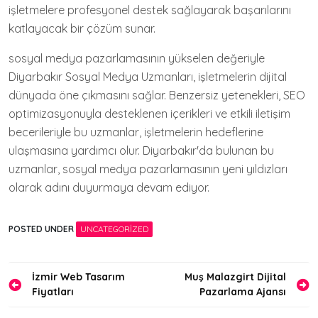
işletmelere profesyonel destek sağlayarak başarılarını
katlayacak bir çözüm sunar.
sosyal medya pazarlamasının yükselen değeriyle
Diyarbakır Sosyal Medya Uzmanları, işletmelerin dijital
dünyada öne çıkmasını sağlar. Benzersiz yetenekleri, SEO
optimizasyonuyla desteklenen içerikleri ve etkili iletişim
becerileriyle bu uzmanlar, işletmelerin hedeflerine
ulaşmasına yardımcı olur. Diyarbakır'da bulunan bu
uzmanlar, sosyal medya pazarlamasının yeni yıldızları
olarak adını duyurmaya devam ediyor.
POSTED UNDER
UNCATEGORIZED
Yazı
İzmir Web Tasarım
Muş Malazgirt Dijital
Fiyatları
Pazarlama Ajansı
gezinmesi