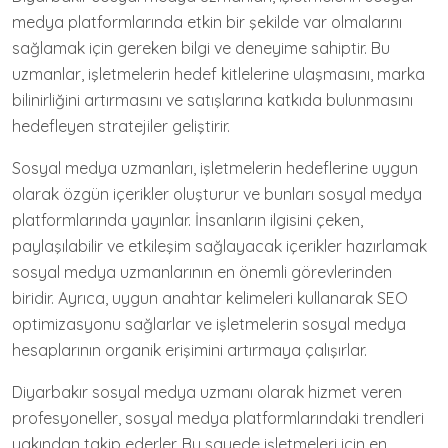
medya platformlarında etkin bir şekilde var olmalarını
sağlamak için gereken bilgi ve deneyime sahiptir. Bu
uzmanlar, işletmelerin hedef kitlelerine ulaşmasını, marka
bilinirliğini artırmasını ve satışlarına katkıda bulunmasını
hedefleyen stratejiler geliştirir.
Sosyal medya uzmanları, işletmelerin hedeflerine uygun
olarak özgün içerikler oluşturur ve bunları sosyal medya
platformlarında yayınlar. İnsanların ilgisini çeken,
paylaşılabilir ve etkileşim sağlayacak içerikler hazırlamak
sosyal medya uzmanlarının en önemli görevlerinden
biridir. Ayrıca, uygun anahtar kelimeleri kullanarak SEO
optimizasyonu sağlarlar ve işletmelerin sosyal medya
hesaplarının organik erişimini artırmaya çalışırlar.
Diyarbakır sosyal medya uzmanı olarak hizmet veren
profesyoneller, sosyal medya platformlarındaki trendleri
yakından takip ederler. Bu sayede işletmeleri için en