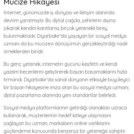
Mucize Hikayesi
İnternet, günümüzde iş dünyası ve iletişim alanında
devrim yaratmıştır. Bu dijital çağda, şehirlerin dışına
çıkarak kendini kanıtlamış birçok yetenekli birey
bulunmaktadır. Diyarbakır'da yaşayan bir sosyal medya
uzmanı da bu mucizevi dönüşümün gerçekleştirdiği nadir
örneklerden biridir.
Bu genç yetenek, internetin gücünü keşfetti ve kendi
yazılım becerilerini geliştirerek başarı basamaklarını hızla
tırmandı. Diyarbakır'da sanal dünyanın etkisiyle büyüleyici
bir başarı hikayesine imza atan bu sosyal medya uzmanı,
dijital pazarlama alanında yeni standartlar belirledi.
Sosyal medya platformlarının getirdiği olanakları ustaca
kullanarak, müşterilerinin hedef kitleye ulaşmasını
sağlayan bu uzman, markaların online varlıklarını
güçlendirme konusunda benzersiz bir yeteneğe sahiptir.