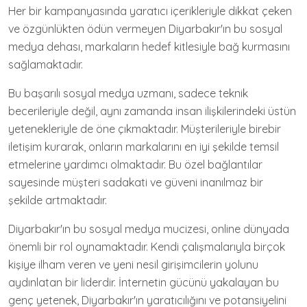
Her bir kampanyasında yaratıcı içerikleriyle dikkat çeken
ve özgünlükten ödün vermeyen Diyarbakır'ın bu sosyal
medya dehası, markaların hedef kitlesiyle bağ kurmasını
sağlamaktadır.
Bu başarılı sosyal medya uzmanı, sadece teknik
becerileriyle değil, aynı zamanda insan ilişkilerindeki üstün
yetenekleriyle de öne çıkmaktadır. Müşterileriyle birebir
iletişim kurarak, onların markalarını en iyi şekilde temsil
etmelerine yardımcı olmaktadır. Bu özel bağlantılar
sayesinde müşteri sadakati ve güveni inanılmaz bir
şekilde artmaktadır.
Diyarbakır'ın bu sosyal medya mucizesi, online dünyada
önemli bir rol oynamaktadır. Kendi çalışmalarıyla birçok
kişiye ilham veren ve yeni nesil girişimcilerin yolunu
aydınlatan bir liderdir. İnternetin gücünü yakalayan bu
genç yetenek, Diyarbakır'ın yaratıcılığını ve potansiyelini