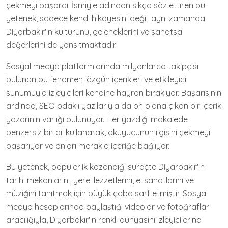
çekmeyi başardı. İsmiyle adından sıkça söz ettiren bu
yetenek, sadece kendi hikayesini değil, aynı zamanda
Diyarbakır'ın kültürünü, geleneklerini ve sanatsal
değerlerini de yansıtmaktadır.
Sosyal medya platformlarında milyonlarca takipçisi
bulunan bu fenomen, özgün içerikleri ve etkileyici
sunumuyla izleyicileri kendine hayran bırakıyor. Başarısının
ardında, SEO odaklı yazılarıyla da ön plana çıkan bir içerik
yazarının varlığı bulunuyor. Her yazdığı makalede
benzersiz bir dil kullanarak, okuyucunun ilgisini çekmeyi
başarıyor ve onları merakla içeriğe bağlıyor.
Bu yetenek, popülerlik kazandığı süreçte Diyarbakır'ın
tarihi mekanlarını, yerel lezzetlerini, el sanatlarını ve
müziğini tanıtmak için büyük çaba sarf etmiştir. Sosyal
medya hesaplarında paylaştığı videolar ve fotoğraflar
aracılığıyla, Diyarbakır'ın renkli dünyasını izleyicilerine