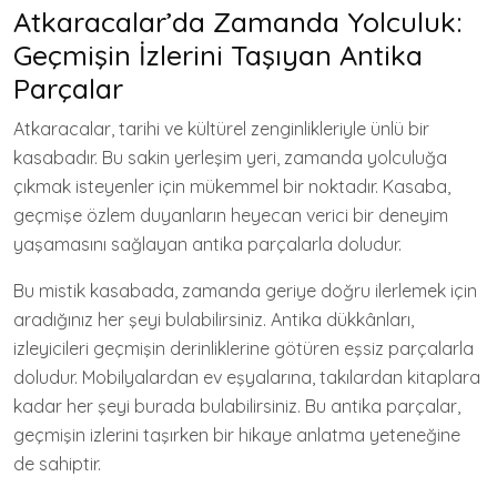
Atkaracalar’da Zamanda Yolculuk:
Geçmişin İzlerini Taşıyan Antika
Parçalar
Atkaracalar, tarihi ve kültürel zenginlikleriyle ünlü bir
kasabadır. Bu sakin yerleşim yeri, zamanda yolculuğa
çıkmak isteyenler için mükemmel bir noktadır. Kasaba,
geçmişe özlem duyanların heyecan verici bir deneyim
yaşamasını sağlayan antika parçalarla doludur.
Bu mistik kasabada, zamanda geriye doğru ilerlemek için
aradığınız her şeyi bulabilirsiniz. Antika dükkânları,
izleyicileri geçmişin derinliklerine götüren eşsiz parçalarla
doludur. Mobilyalardan ev eşyalarına, takılardan kitaplara
kadar her şeyi burada bulabilirsiniz. Bu antika parçalar,
geçmişin izlerini taşırken bir hikaye anlatma yeteneğine
de sahiptir.