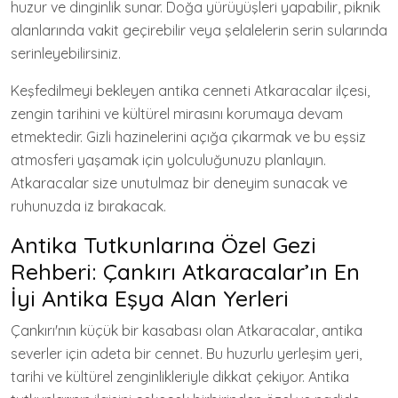
huzur ve dinginlik sunar. Doğa yürüyüşleri yapabilir, piknik
alanlarında vakit geçirebilir veya şelalelerin serin sularında
serinleyebilirsiniz.
Keşfedilmeyi bekleyen antika cenneti Atkaracalar ilçesi,
zengin tarihini ve kültürel mirasını korumaya devam
etmektedir. Gizli hazinelerini açığa çıkarmak ve bu eşsiz
atmosferi yaşamak için yolculuğunuzu planlayın.
Atkaracalar size unutulmaz bir deneyim sunacak ve
ruhunuzda iz bırakacak.
Antika Tutkunlarına Özel Gezi
Rehberi: Çankırı Atkaracalar’ın En
İyi Antika Eşya Alan Yerleri
Çankırı'nın küçük bir kasabası olan Atkaracalar, antika
severler için adeta bir cennet. Bu huzurlu yerleşim yeri,
tarihi ve kültürel zenginlikleriyle dikkat çekiyor. Antika