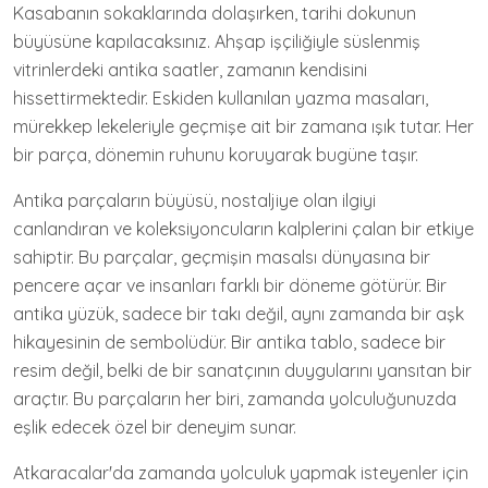
Kasabanın sokaklarında dolaşırken, tarihi dokunun
büyüsüne kapılacaksınız. Ahşap işçiliğiyle süslenmiş
vitrinlerdeki antika saatler, zamanın kendisini
hissettirmektedir. Eskiden kullanılan yazma masaları,
mürekkep lekeleriyle geçmişe ait bir zamana ışık tutar. Her
bir parça, dönemin ruhunu koruyarak bugüne taşır.
Antika parçaların büyüsü, nostaljiye olan ilgiyi
canlandıran ve koleksiyoncuların kalplerini çalan bir etkiye
sahiptir. Bu parçalar, geçmişin masalsı dünyasına bir
pencere açar ve insanları farklı bir döneme götürür. Bir
antika yüzük, sadece bir takı değil, aynı zamanda bir aşk
hikayesinin de sembolüdür. Bir antika tablo, sadece bir
resim değil, belki de bir sanatçının duygularını yansıtan bir
araçtır. Bu parçaların her biri, zamanda yolculuğunuzda
eşlik edecek özel bir deneyim sunar.
Atkaracalar'da zamanda yolculuk yapmak isteyenler için