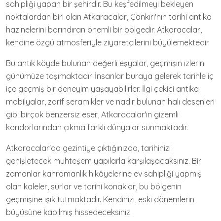
sahipliği yapan bir şehirdir. Bu keşfedilmeyi bekleyen
noktalardan biri olan Atkaracalar, Çankırı'nın tarihi antika
hazinelerini barındıran önemli bir bölgedir. Atkaracalar,
kendine özgü atmosferiyle ziyaretçilerini büyülemektedir.
Bu antik köyde bulunan değerli eşyalar, geçmişin izlerini
günümüze taşımaktadır. İnsanlar buraya gelerek tarihle iç
içe geçmiş bir deneyim yaşayabilirler. İlgi çekici antika
mobilyalar, zarif seramikler ve nadir bulunan halı desenleri
gibi birçok benzersiz eser, Atkaracalar'ın gizemli
koridorlarından çıkma farklı dünyalar sunmaktadır.
Atkaracalar'da gezintiye çıktığınızda, tarihinizi
genişletecek muhteşem yapılarla karşılaşacaksınız. Bir
zamanlar kahramanlık hikâyelerine ev sahipliği yapmış
olan kaleler, surlar ve tarihi konaklar, bu bölgenin
geçmişine ışık tutmaktadır. Kendinizi, eski dönemlerin
büyüsüne kapılmış hissedeceksiniz.