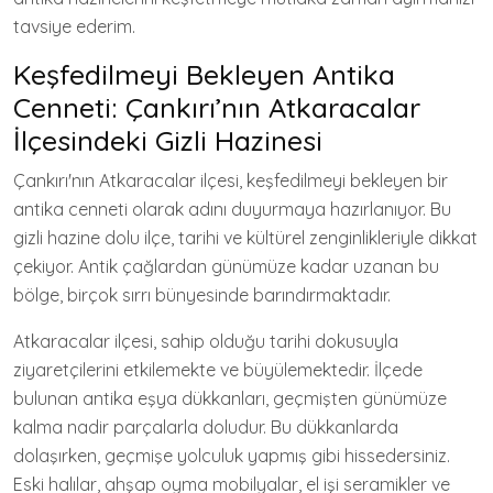
tavsiye ederim.
Keşfedilmeyi Bekleyen Antika
Cenneti: Çankırı’nın Atkaracalar
İlçesindeki Gizli Hazinesi
Çankırı'nın Atkaracalar ilçesi, keşfedilmeyi bekleyen bir
antika cenneti olarak adını duyurmaya hazırlanıyor. Bu
gizli hazine dolu ilçe, tarihi ve kültürel zenginlikleriyle dikkat
çekiyor. Antik çağlardan günümüze kadar uzanan bu
bölge, birçok sırrı bünyesinde barındırmaktadır.
Atkaracalar ilçesi, sahip olduğu tarihi dokusuyla
ziyaretçilerini etkilemekte ve büyülemektedir. İlçede
bulunan antika eşya dükkanları, geçmişten günümüze
kalma nadir parçalarla doludur. Bu dükkanlarda
dolaşırken, geçmişe yolculuk yapmış gibi hissedersiniz.
Eski halılar, ahşap oyma mobilyalar, el işi seramikler ve