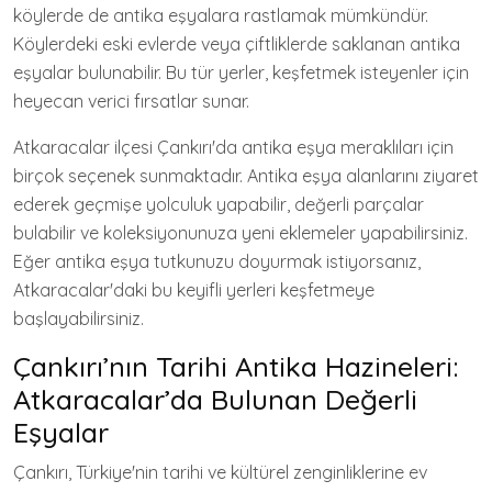
köylerde de antika eşyalara rastlamak mümkündür.
Köylerdeki eski evlerde veya çiftliklerde saklanan antika
eşyalar bulunabilir. Bu tür yerler, keşfetmek isteyenler için
heyecan verici fırsatlar sunar.
Atkaracalar ilçesi Çankırı'da antika eşya meraklıları için
birçok seçenek sunmaktadır. Antika eşya alanlarını ziyaret
ederek geçmişe yolculuk yapabilir, değerli parçalar
bulabilir ve koleksiyonunuza yeni eklemeler yapabilirsiniz.
Eğer antika eşya tutkunuzu doyurmak istiyorsanız,
Atkaracalar'daki bu keyifli yerleri keşfetmeye
başlayabilirsiniz.
Çankırı’nın Tarihi Antika Hazineleri:
Atkaracalar’da Bulunan Değerli
Eşyalar
Çankırı, Türkiye'nin tarihi ve kültürel zenginliklerine ev