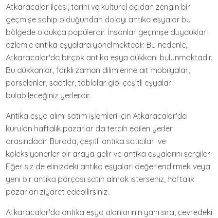
Atkaracalar ilçesi, tarihi ve kültürel açıdan zengin bir
geçmişe sahip olduğundan dolayı antika eşyalar bu
bölgede oldukça popülerdir. İnsanlar geçmişe duydukları
özlemle antika eşyalara yönelmektedir. Bu nedenle,
Atkaracalar'da birçok antika eşya dükkanı bulunmaktadır.
Bu dükkanlar, farklı zaman dilimlerine ait mobilyalar,
porselenler, saatler, tablolar gibi çeşitli eşyaları
bulabileceğiniz yerlerdir.
Antika eşya alım-satım işlemleri için Atkaracalar'da
kurulan haftalık pazarlar da tercih edilen yerler
arasındadır. Burada, çeşitli antika satıcıları ve
koleksiyonerler bir araya gelir ve antika eşyalarını sergiler.
Eğer siz de elinizdeki antika eşyaları değerlendirmek veya
yeni bir antika parçası satın almak isterseniz, haftalık
pazarları ziyaret edebilirsiniz.
Atkaracalar'da antika eşya alanlarının yanı sıra, çevredeki