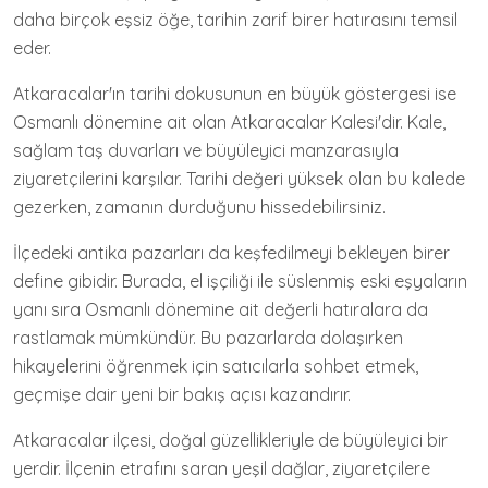
daha birçok eşsiz öğe, tarihin zarif birer hatırasını temsil
eder.
Atkaracalar'ın tarihi dokusunun en büyük göstergesi ise
Osmanlı dönemine ait olan Atkaracalar Kalesi'dir. Kale,
sağlam taş duvarları ve büyüleyici manzarasıyla
ziyaretçilerini karşılar. Tarihi değeri yüksek olan bu kalede
gezerken, zamanın durduğunu hissedebilirsiniz.
İlçedeki antika pazarları da keşfedilmeyi bekleyen birer
define gibidir. Burada, el işçiliği ile süslenmiş eski eşyaların
yanı sıra Osmanlı dönemine ait değerli hatıralara da
rastlamak mümkündür. Bu pazarlarda dolaşırken
hikayelerini öğrenmek için satıcılarla sohbet etmek,
geçmişe dair yeni bir bakış açısı kazandırır.
Atkaracalar ilçesi, doğal güzellikleriyle de büyüleyici bir
yerdir. İlçenin etrafını saran yeşil dağlar, ziyaretçilere