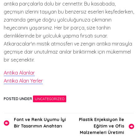
antika parçalarla dolu bir cennettir. Bu kasabada,
geçmişin izlerini taşıyan bu benzersiz eserleri keşfederken,
zamanda geriye doğru yolculuğunuza çıkmanın
heyecanını yaşarsınız. Her bir parça, size tarihin
derinliklerinde bir yolculuk yapma fırsatı sunar.
Atkaracalar'ın mistik atmosferi ve zengin antika mirasıyla
geçmişe dair unutulmaz anılar biriktirmek için mükemmel
bir seçenektir.
Antika Alanlar
Antika Alan Yerler
POSTED UNDER
UNCATEGORIZED
Yazı
Font ve Renk Uyumu İyi
Plastik Enjeksiyon İle
Bir Tasarımın Anahtarı
Eğitim ve Ofis
gezinmesi
Malzemeleri Üretimi