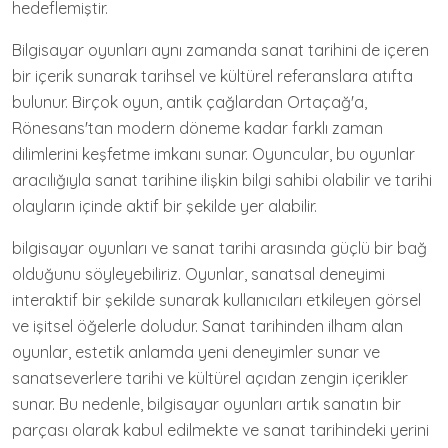
hedeflemiştir.
Bilgisayar oyunları aynı zamanda sanat tarihini de içeren
bir içerik sunarak tarihsel ve kültürel referanslara atıfta
bulunur. Birçok oyun, antik çağlardan Ortaçağ'a,
Rönesans'tan modern döneme kadar farklı zaman
dilimlerini keşfetme imkanı sunar. Oyuncular, bu oyunlar
aracılığıyla sanat tarihine ilişkin bilgi sahibi olabilir ve tarihi
olayların içinde aktif bir şekilde yer alabilir.
bilgisayar oyunları ve sanat tarihi arasında güçlü bir bağ
olduğunu söyleyebiliriz. Oyunlar, sanatsal deneyimi
interaktif bir şekilde sunarak kullanıcıları etkileyen görsel
ve işitsel öğelerle doludur. Sanat tarihinden ilham alan
oyunlar, estetik anlamda yeni deneyimler sunar ve
sanatseverlere tarihi ve kültürel açıdan zengin içerikler
sunar. Bu nedenle, bilgisayar oyunları artık sanatın bir
parçası olarak kabul edilmekte ve sanat tarihindeki yerini