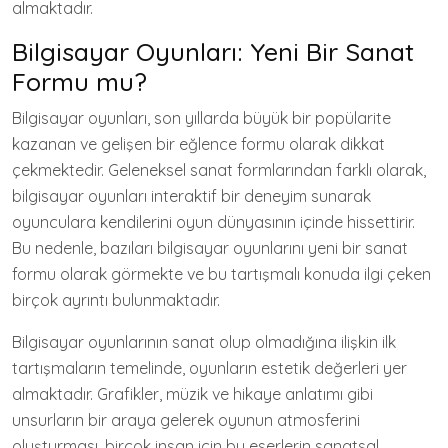
almaktadır.
Bilgisayar Oyunları: Yeni Bir Sanat
Formu mu?
Bilgisayar oyunları, son yıllarda büyük bir popülarite
kazanan ve gelişen bir eğlence formu olarak dikkat
çekmektedir. Geleneksel sanat formlarından farklı olarak,
bilgisayar oyunları interaktif bir deneyim sunarak
oyunculara kendilerini oyun dünyasının içinde hissettirir.
Bu nedenle, bazıları bilgisayar oyunlarını yeni bir sanat
formu olarak görmekte ve bu tartışmalı konuda ilgi çeken
birçok ayrıntı bulunmaktadır.
Bilgisayar oyunlarının sanat olup olmadığına ilişkin ilk
tartışmaların temelinde, oyunların estetik değerleri yer
almaktadır. Grafikler, müzik ve hikaye anlatımı gibi
unsurların bir araya gelerek oyunun atmosferini
oluşturması, birçok insan için bu eserlerin sanatsal