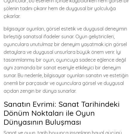
Oyuncular, bu eserlerin içinde kaybolurken hem görsel bir
şölenin tadını çıkarır hem de duygusal bir yolculuğa
çıkarlar.
bilgisayar oyunları, görsel estetik ve duygusal deneyimin
birleştiği sanatsal ifadeler sunar. Oyun geliştiricileri,
oyunculara unutulmaz bir deneyim yaşatmak için görsel
detaylara ve duygusal unsurlara büyük önem verir. İyi
tasarımlanmış bir oyun, oyuncuya sadece eğlence değil
aynı zamanda bir sanat eseriyle etkileyici bir deneyim
sunar. Bu nedenle, bilgisayar oyunları sanatın ve estetiğin
önemli bir parçasıdır ve oyunculara görsel ve duygusal
açıdan zengin bir dünya sunarlar.
Sanatın Evrimi: Sanat Tarihindeki
Dönüm Noktaları ile Oyun
Dünyasının Buluşması
Sanat ve oyun, tarih boyunca insanların hayal gücünü,