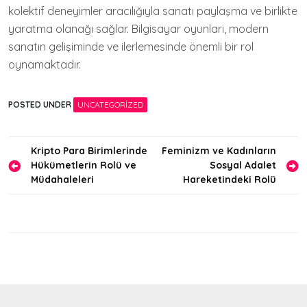
kolektif deneyimler aracılığıyla sanatı paylaşma ve birlikte
yaratma olanağı sağlar. Bilgisayar oyunları, modern
sanatın gelişiminde ve ilerlemesinde önemli bir rol
oynamaktadır.
POSTED UNDER
UNCATEGORIZED
Yazı
Kripto Para Birimlerinde
Feminizm ve Kadınların
Hükümetlerin Rolü ve
Sosyal Adalet
gezinmesi
Müdahaleleri
Hareketindeki Rolü