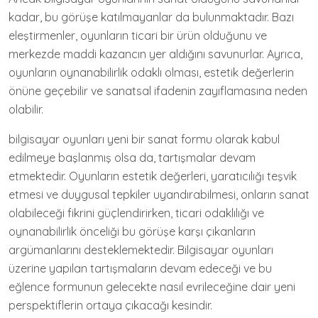
kadar, bu görüşe katılmayanlar da bulunmaktadır. Bazı
eleştirmenler, oyunların ticari bir ürün olduğunu ve
merkezde maddi kazancın yer aldığını savunurlar. Ayrıca,
oyunların oynanabilirlik odaklı olması, estetik değerlerin
önüne geçebilir ve sanatsal ifadenin zayıflamasına neden
olabilir.
bilgisayar oyunları yeni bir sanat formu olarak kabul
edilmeye başlanmış olsa da, tartışmalar devam
etmektedir. Oyunların estetik değerleri, yaratıcılığı teşvik
etmesi ve duygusal tepkiler uyandırabilmesi, onların sanat
olabileceği fikrini güçlendirirken, ticari odaklılığı ve
oynanabilirlik önceliği bu görüşe karşı çıkanların
argümanlarını desteklemektedir. Bilgisayar oyunları
üzerine yapılan tartışmaların devam edeceği ve bu
eğlence formunun gelecekte nasıl evrileceğine dair yeni
perspektiflerin ortaya çıkacağı kesindir.