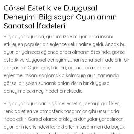
Görsel Estetik ve Duygusal
Deneyim: Bilgisayar Oyunlarının
Sanatsal İfadeleri
Bilgisayar oyunları, günümüzde milyonlarca insanı
etkileyen popüler bir eğlence şekli haline geldi. Ancak bu
oyunlar yalnızca eğlence aracı olmanın ötesinde, görsel
estetik ve duygusal deneyim sunan sanatsal ifadelerin bir
parçasıdır. Oyun geliştiricileri, oyunculara sadece
eğlenme imkanı sağlamakla kalmayıp aynı zamanda
görsel bir şölen sunarak onları derin bir duygusal
deneyime çekmeyi hedeflemektedir.
Bilgisayar oyunlarının görsel estetiği, detaylı grafikler,
renk paletleri ve atmosferik tasarımlar gibi unsurlarla
ifade edilir. Görsel olarak etkileyici dünyalar yaratılırken,
oyunların içerisindeki karakterlerin tasarımları da büyük