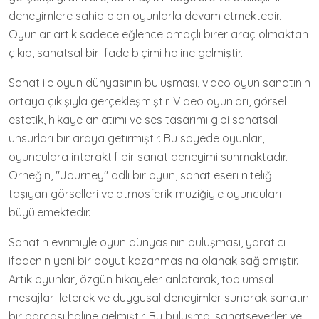
deneyimlere sahip olan oyunlarla devam etmektedir.
Oyunlar artık sadece eğlence amaçlı birer araç olmaktan
çıkıp, sanatsal bir ifade biçimi haline gelmiştir.
Sanat ile oyun dünyasının buluşması, video oyun sanatının
ortaya çıkışıyla gerçekleşmiştir. Video oyunları, görsel
estetik, hikaye anlatımı ve ses tasarımı gibi sanatsal
unsurları bir araya getirmiştir. Bu sayede oyunlar,
oyunculara interaktif bir sanat deneyimi sunmaktadır.
Örneğin, "Journey" adlı bir oyun, sanat eseri niteliği
taşıyan görselleri ve atmosferik müziğiyle oyuncuları
büyülemektedir.
Sanatın evrimiyle oyun dünyasının buluşması, yaratıcı
ifadenin yeni bir boyut kazanmasına olanak sağlamıştır.
Artık oyunlar, özgün hikayeler anlatarak, toplumsal
mesajlar ileterek ve duygusal deneyimler sunarak sanatın
bir parçası haline gelmiştir. Bu buluşma, sanatseverler ve