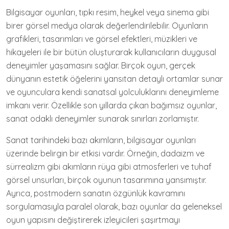
Bilgisayar oyunları, tıpkı resim, heykel veya sinema gibi
birer görsel medya olarak değerlendirilebilir. Oyunların
grafikleri, tasarımları ve görsel efektleri, müzikleri ve
hikayeleri ile bir bütün oluşturarak kullanıcıların duygusal
deneyimler yaşamasını sağlar. Birçok oyun, gerçek
dünyanın estetik öğelerini yansıtan detaylı ortamlar sunar
ve oyunculara kendi sanatsal yolculuklarını deneyimleme
imkanı verir. Özellikle son yıllarda çıkan bağımsız oyunlar,
sanat odaklı deneyimler sunarak sınırları zorlamıştır.
Sanat tarihindeki bazı akımların, bilgisayar oyunları
üzerinde belirgin bir etkisi vardır. Örneğin, dadaizm ve
sürrealizm gibi akımların rüya gibi atmosferleri ve tuhaf
görsel unsurları, birçok oyunun tasarımına yansımıştır.
Ayrıca, postmodern sanatın özgünlük kavramını
sorgulamasıyla paralel olarak, bazı oyunlar da geleneksel
oyun yapısını değiştirerek izleyicileri şaşırtmayı