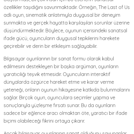
özellikler taşıdığını savunmaktadır. Örneğin, The Last of Us
adlı oyun, sinematik anlatımıyla duygusal bir deneyim
sunmakta ve gerçek hayatta karşılaşılan sorunlar üzerine
düşündürmektedir. Böylece, oyunun içerisindeki sanatsal
ifade gücü, oyuncuların duygusal tepkilerini harekete
geçirebilir ve derin bir etkileşim sağlayabilir.
Bilgisayar oyunlarının bir sanat formu olarak kabul
edilmesini destekleyen bir başka argüman, oyunların
yaratıcılığı teşvik etmesidir. Oyuncuların interaktif
dünyalarda özgürce hareket etme ve karar verme
yeteneği, onların oyunun hikayesine katkıda bulunmalarını
sağlar. Birçok oyun, oyunculara seçimler yapma ve
sonuçlarıyla yüzleşme fırsatı sunar. Bu da oyunların
sadece bir eğlence aracı olmaktan öte, yaratıcı bir ifade
biçimi olabileceği fikrini ortaya çıkarır.
Ancak bilgisayar oyunlarının sanat olduğunu savunanlar