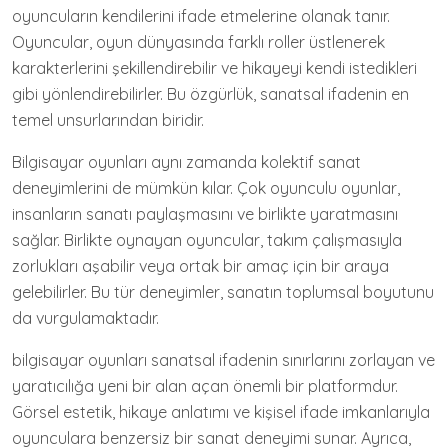
oyuncuların kendilerini ifade etmelerine olanak tanır.
Oyuncular, oyun dünyasında farklı roller üstlenerek
karakterlerini şekillendirebilir ve hikayeyi kendi istedikleri
gibi yönlendirebilirler. Bu özgürlük, sanatsal ifadenin en
temel unsurlarından biridir.
Bilgisayar oyunları aynı zamanda kolektif sanat
deneyimlerini de mümkün kılar. Çok oyunculu oyunlar,
insanların sanatı paylaşmasını ve birlikte yaratmasını
sağlar. Birlikte oynayan oyuncular, takım çalışmasıyla
zorlukları aşabilir veya ortak bir amaç için bir araya
gelebilirler. Bu tür deneyimler, sanatın toplumsal boyutunu
da vurgulamaktadır.
bilgisayar oyunları sanatsal ifadenin sınırlarını zorlayan ve
yaratıcılığa yeni bir alan açan önemli bir platformdur.
Görsel estetik, hikaye anlatımı ve kişisel ifade imkanlarıyla
oyunculara benzersiz bir sanat deneyimi sunar. Ayrıca,