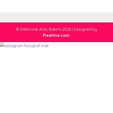
© Elektronik Araç Bakımı 2026
|
Designed by
PixaHive.com
.