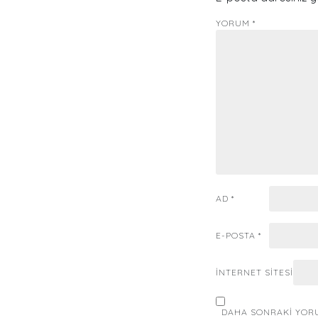
YORUM
*
AD
*
E-POSTA
*
İNTERNET SITESI
DAHA SONRAKI YORU