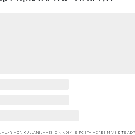
MLARIMDA KULLANILMASI IÇIN ADIM, E-POSTA ADRESIM VE SITE AD