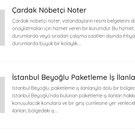
Çardak Nöbetçi Noter
Çardak nöbetçi noter, vatandaşların resmi belgelerini d
onaylatmaları için hizmet veren bir kurumdur. Bu hizmet, ö
durumlarda veya sıradan çalışma saatleri dışında ihtiy
durumlarda büyük bir kolaylık….
İstanbul Beyoğlu Paketleme İş İlanla
İstanbul Beyoğlu, paketleme iş ilanlarıyla dolu bir bölge
İstanbul Beyoğlu’nda bulunan paketleme iş ilanları hakk
konuşulacak konulara ve bir giriş cümlesine yer verilecek
ilanları, bölgedeki iş….