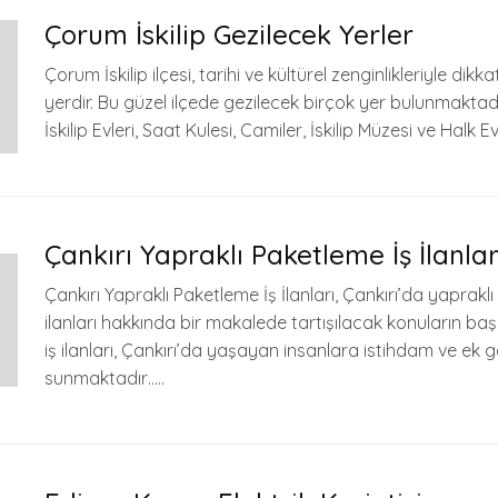
Çorum İskilip Gezilecek Yerler
Çorum İskilip ilçesi, tarihi ve kültürel zenginlikleriyle dikk
yerdir. Bu güzel ilçede gezilecek birçok yer bulunmaktadır.
İskilip Evleri, Saat Kulesi, Camiler, İskilip Müzesi ve Halk Ev
Çankırı Yapraklı Paketleme İş İlanlar
Çankırı Yapraklı Paketleme İş İlanları, Çankırı’da yaprakl
ilanları hakkında bir makalede tartışılacak konuların başı
iş ilanları, Çankırı’da yaşayan insanlara istihdam ve ek g
sunmaktadır…..