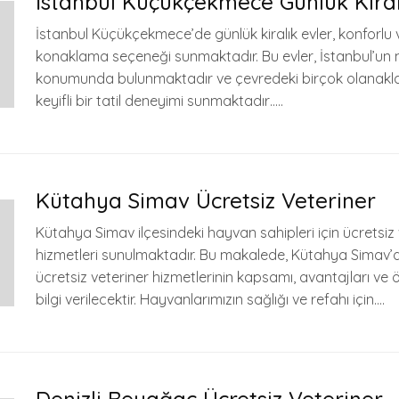
İstanbul Küçükçekmece Günlük Kiral
İstanbul Küçükçekmece’de günlük kiralık evler, konforlu v
konaklama seçeneği sunmaktadır. Bu evler, İstanbul’un 
konumunda bulunmaktadır ve çevredeki birçok olanakla b
keyifli bir tatil deneyimi sunmaktadır…..
Kütahya Simav Ücretsiz Veteriner
Kütahya Simav ilçesindeki hayvan sahipleri için ücretsiz 
hizmetleri sunulmaktadır. Bu makalede, Kütahya Simav’
ücretsiz veteriner hizmetlerinin kapsamı, avantajları ve
bilgi verilecektir. Hayvanlarımızın sağlığı ve refahı için….