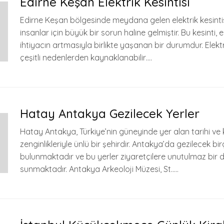
Edirne Keşan Elektrik Kesintisi
Edirne Keşan bölgesinde meydana gelen elektrik kesintis
insanlar için büyük bir sorun haline gelmiştir. Bu kesinti, 
ihtiyacın artmasıyla birlikte yaşanan bir durumdur. Elektri
çeşitli nedenlerden kaynaklanabilir….
Hatay Antakya Gezilecek Yerler
Hatay Antakya, Türkiye’nin güneyinde yer alan tarihi ve k
zenginlikleriyle ünlü bir şehirdir. Antakya’da gezilecek bi
bulunmaktadır ve bu yerler ziyaretçilere unutulmaz bir
sunmaktadır. Antakya Arkeoloji Müzesi, St…..