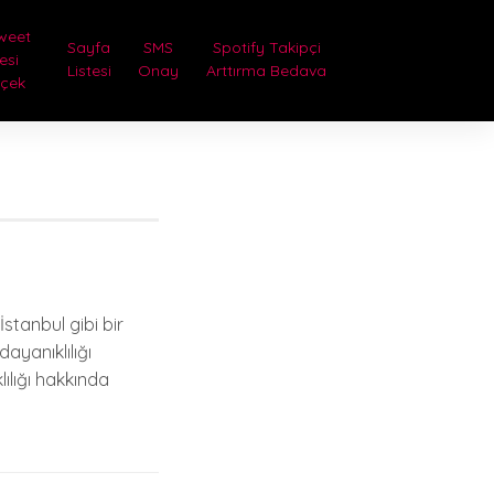
weet
Sayfa
SMS
Spotify Takipçi
lesi
Listesi
Onay
Arttırma Bedava
rçek
İstanbul gibi bir
ayanıklılığı
ılığı hakkında