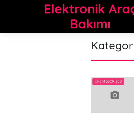
Skip
Elektronik Ara
to
content
Bakımı
Kategor
UNCATEGORIZED